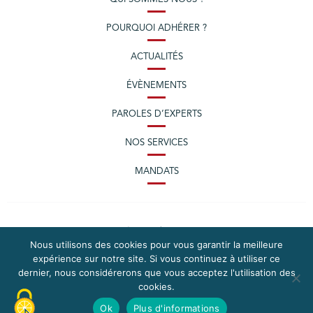
POURQUOI ADHÉRER ?
ACTUALITÉS
ÉVÈNEMENTS
PAROLES D’EXPERTS
NOS SERVICES
MANDATS
Nous utilisons des cookies pour vous garantir la meilleure
expérience sur notre site. Si vous continuez à utiliser ce
dernier, nous considérerons que vous acceptez l'utilisation des
cookies.
PLAN DU SITE
MENTIONS LÉGALES
Ok
Plus d'informations
CONTACTEZ LA CPME