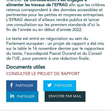
financier.
La Confédération s’est engagée à
alimenter les travaux de l’EFRAG
afin que les critères
retenus correspondent à des données accessibles et
pertinentes pour les petites et moyennes entreprises.
L’EFRAG devrait d’ailleurs rendre publics et lancer
une consultation sur les premiers standards d’ici la
fin de l’année ou en début d’année 2022.
Le texte est entré en négociation au sein du
Parlement européen : un projet de rapport a été mis
sur la table le 16 novembre dernier par le rapporteur
du texte, l’eurodéputé Pascal Durand et du Conseil
de l’UE, pour parvenir à une rédaction finale.
Documents utiles
CONSULTER LE PROJET DE RAPPORT
PARTAGER
PARTAGER
ENVOYER PAR MAIL
PARTAGER