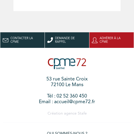
CONTACTER LA
DEMANDE DE
ADHÉRER À LA
CPME
RAPPEL
CPME
53 rue Sainte Croix
72100 Le Mans
Tél : 02 52 360 450
Email : accueil@cpme72.fr
Création agence
Stafe
QUI SOMMES-NOUS ?