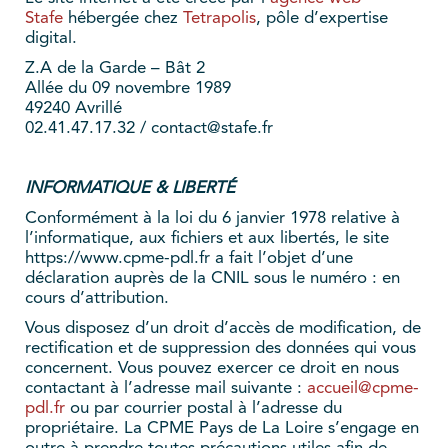
Stafe
hébergée chez
Tetrapolis
, pôle d’expertise
digital.
Z.A de la Garde – Bât 2
Allée du 09 novembre 1989
49240 Avrillé
02.41.47.17.32 / contact@stafe.fr
INFORMATIQUE & LIBERTÉ
Conformément à la loi du 6 janvier 1978 relative à
l’informatique, aux fichiers et aux libertés, le site
https://www.cpme-pdl.fr a fait l’objet d’une
déclaration auprès de la CNIL sous le numéro : en
cours d’attribution.
Vous disposez d’un droit d’accès de modification, de
rectification et de suppression des données qui vous
concernent. Vous pouvez exercer ce droit en nous
contactant à l’adresse mail suivante :
accueil@cpme-
pdl.fr
ou par courrier postal à l’adresse du
propriétaire. La CPME Pays de La Loire s’engage en