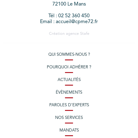
72100 Le Mans
Tél : 02 52 360 450
Email : accueil@cpme72.fr
Création agence
Stafe
QUI SOMMES-NOUS ?
POURQUOI ADHÉRER ?
ACTUALITÉS
ÉVÈNEMENTS
PAROLES D’EXPERTS
NOS SERVICES
MANDATS