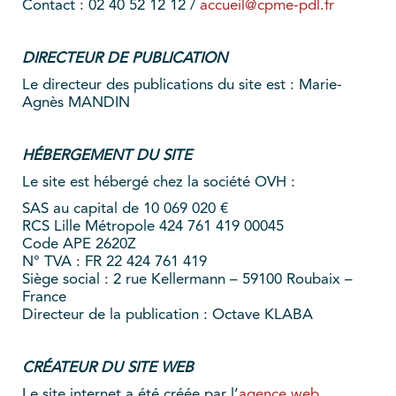
Contact : 02 40 52 12 12 /
accueil@cpme-pdl.fr
DIRECTEUR DE PUBLICATION
Le directeur des publications du site est : Marie-
Agnès MANDIN
HÉBERGEMENT DU SITE
Le site est hébergé chez la société OVH :
SAS au capital de 10 069 020 €
RCS Lille Métropole 424 761 419 00045
Code APE 2620Z
N° TVA : FR 22 424 761 419
Siège social : 2 rue Kellermann – 59100 Roubaix –
France
Directeur de la publication : Octave KLABA
CRÉATEUR DU SITE WEB
Le site internet a été créée par l’
agence web