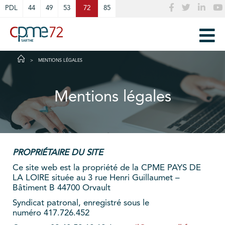
Cookies management panel
PDL
44
49
53
72
85
MENTIONS LÉGALES
Mentions légales
PROPRIÉTAIRE DU SITE
Ce site web est la propriété de la CPME PAYS DE
LA LOIRE située au 3 rue Henri Guillaumet –
Bâtiment B 44700 Orvault
Syndicat patronal, enregistré sous le
numéro 417.726.452