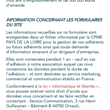
trois ans d’emprisonnement et de 300 000 euros
d’amende.
INFORMATION CONCERNANT LES FORMULAIRES
D
U SITE
Les informations recueillies sur ce formulaire sont
enregistrées dans un fichier informatisé par la CPME
PAYS DE LA LOIRE pour la gestion de nos adhérents
ou futurs adhérents ainsi que toute demande
d’information émanant d’un dirigeant d’entreprise.
Elles sont conservées pendant 1 an – sauf en cas
d’adhésion à notre association auquel cas nous
conservons les données pendant la durée de
l’adhésion – et sont destinées au service marketing,
commercial et communication établis en France.
Conformément à
la loi « informatique et libertés »
,
vous pouvez exercer votre droit d’accès aux
données vous concernant et les faire rectifier en
contactant : Service Communication, 3 rue Henri
Guillaumet – Bâtiment B 44700 Orvault,