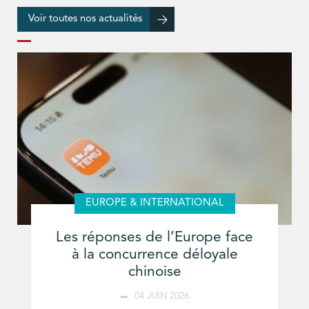
Voir toutes nos actualités
EUROPE & INTERNATIONAL
Les réponses de l’Europe face
à la concurrence déloyale
chinoise
04 JUIN 2026