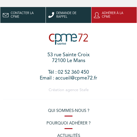
CONTACTER LA
DEMANDE DE
ADHÉRER À LA
CPME
RAPPEL
CPME
53 rue Sainte Croix
72100 Le Mans
Tél : 02 52 360 450
Email : accueil@cpme72.fr
Création agence
Stafe
QUI SOMMES-NOUS ?
POURQUOI ADHÉRER ?
ACTUALITÉS