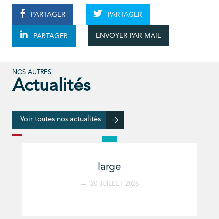
PARTAGER
PARTAGER
ENVOYER PAR MAIL
PARTAGER
NOS AUTRES
Actualités
Voir toutes nos actualités
large
20 JUILLET 2026