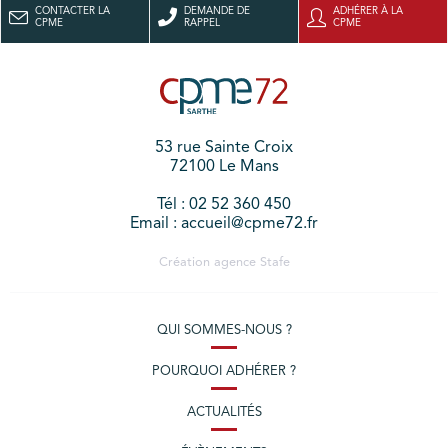
CONTACTER LA
DEMANDE DE
ADHÉRER À LA
CPME
RAPPEL
CPME
53 rue Sainte Croix
72100 Le Mans
Tél : 02 52 360 450
Email : accueil@cpme72.fr
Création agence
Stafe
QUI SOMMES-NOUS ?
POURQUOI ADHÉRER ?
ACTUALITÉS