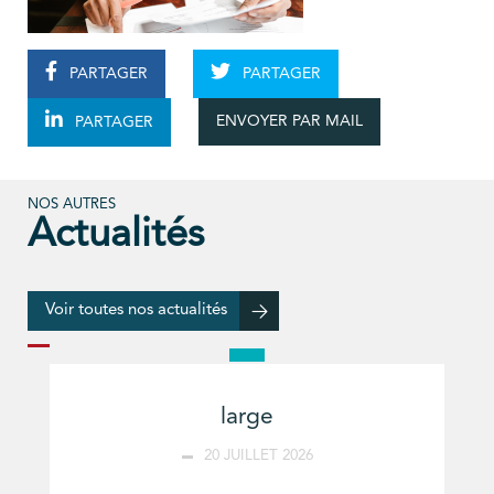
PARTAGER
PARTAGER
ENVOYER PAR MAIL
PARTAGER
NOS AUTRES
Actualités
Voir toutes nos actualités
large
20 JUILLET 2026