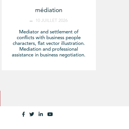
médiation
10 JUILLET 2026
Mediator and settlement of
conflicts with business people
characters, flat vector illustration.
Mediation and professional
assistance in business negotiation.