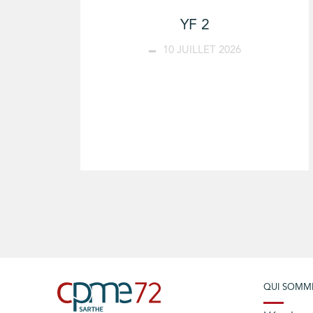
YF 2
10 JUILLET 2026
QUI SOMM