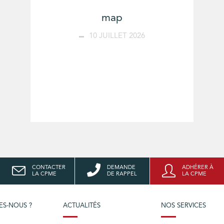
map
10 JUILLET 2026
CONTACTER
DEMANDE
ADHÉRER À
LA CPME
DE RAPPEL
LA CPME
ES-NOUS ?
ACTUALITÉS
NOS SERVICES