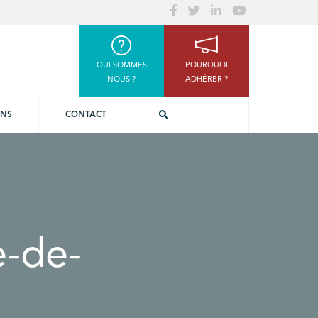
QUI SOMMES
POURQUOI
NOUS ?
ADHÉRER ?
ONS
CONTACT
e-de-