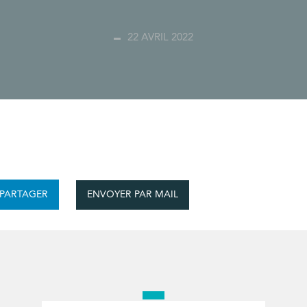
22 AVRIL 2022
ENVOYER PAR MAIL
PARTAGER