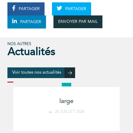
PARTAGER
PARTAGER
ENVOYER PAR MAIL
PARTAGER
NOS AUTRES
Actualités
Voir toutes nos actualités
large
20 JUILLET 2026