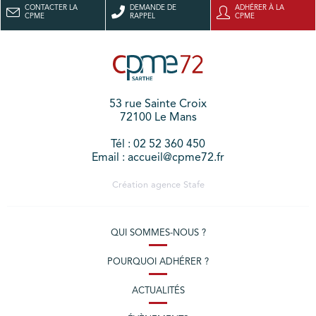
CONTACTER LA
DEMANDE DE
ADHÉRER À LA
CPME
RAPPEL
CPME
53 rue Sainte Croix
72100 Le Mans
Tél : 02 52 360 450
Email : accueil@cpme72.fr
Création agence
Stafe
QUI SOMMES-NOUS ?
POURQUOI ADHÉRER ?
ACTUALITÉS