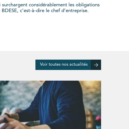
i surchargent considérablement les obligations
 BDESE, c’est-à-dire le chef d’entreprise.
Voir toutes nos actualités