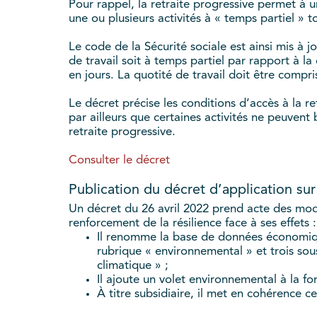
Pour rappel, la retraite progressive permet à 
une ou plusieurs activités à « temps partiel » 
Le code de la Sécurité sociale est ainsi mis à j
de travail soit à temps partiel par rapport à l
en jours. La quotité de travail doit être compr
Le décret précise les conditions d’accès à la ret
par ailleurs que certaines activités ne peuvent b
retraite progressive.
Consulter le décret
Publication du décret d’application s
Un décret du 26 avril 2022 prend acte des modi
renforcement de la résilience face à ses effets :
Il renomme la base de données économiqu
rubrique « environnemental » et trois so
climatique » ;
Il ajoute un volet environnemental à la 
À titre subsidiaire, il met en cohérence c