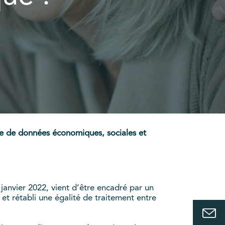
base de données économiques, sociales et
r janvier 2022, vient d’être encadré par un
n et rétabli une égalité de traitement entre