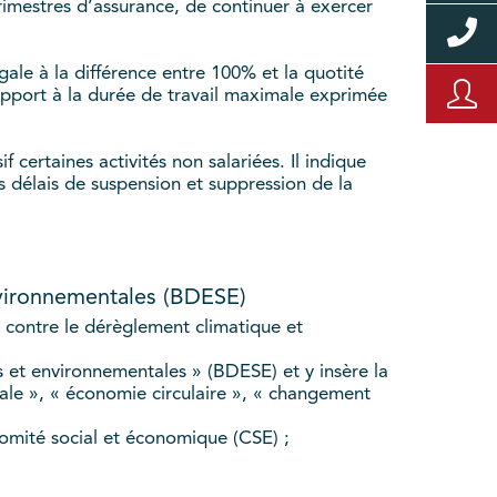
rimestres d’assurance, de continuer à exercer
égale à la différence entre 100% et la quotité
rapport à la durée de travail maximale exprimée
f certaines activités non salariées. Il indique
les délais de suspension et suppression de la
nvironnementales (BDESE)
e contre le dérèglement climatique et
et environnementales » (BDESE) et y insère la
tale », « économie circulaire », « changement
comité social et économique (CSE) ;