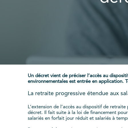
Un décret vient de préciser l’accès au disposit
environnementales est entrée en application. T
La retraite progressive étendue aux sala
L’extension de l’accès au dispositif de retraite
décret. Il fait suite à la loi de financement pou
salariés en forfait jour réduit et salariés à temp