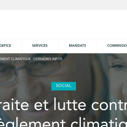
GEFICE
SERVICES
MANDATS
COMMISSI
EMENT CLIMATIQUE : DERNIÈRES INFOS
SOCIAL
aite et lutte cont
èglement climatiq