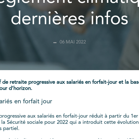
dernières infos
06 MAI 2022
if de retraite progressive aux salariés en forfait-jour et la 
our d’horizon.
riés en forfait jour
 progressive aux salariés en forfait-jour réduit à partir du 1e
r la Sécurité sociale pour 2022 qui a introduit cette évolutio
s partiel.