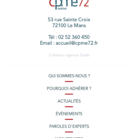
53 rue Sainte Croix
72100 Le Mans
Tél : 02 52 360 450
Email : accueil@cpme72.fr
Création agence
Stafe
QUI SOMMES-NOUS ?
POURQUOI ADHÉRER ?
ACTUALITÉS
ÉVÈNEMENTS
PAROLES D’EXPERTS