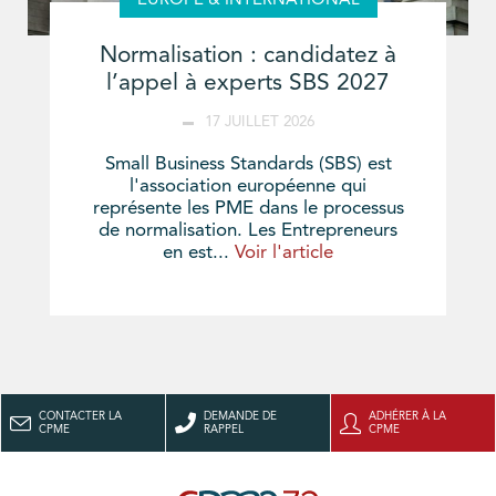
EUROPE & INTERNATIONAL
Normalisation : candidatez à
l’appel à experts SBS 2027
17 JUILLET 2026
Small Business Standards (SBS) est
l'association européenne qui
représente les PME dans le processus
de normalisation. Les Entrepreneurs
en est...
Voir l'article
CONTACTER LA
DEMANDE DE
ADHÉRER À LA
CPME
RAPPEL
CPME