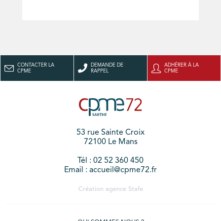
CONTACTER LA
DEMANDE DE
ADHÉRER À LA
CPME
RAPPEL
CPME
53 rue Sainte Croix
72100 Le Mans
Tél : 02 52 360 450
Email : accueil@cpme72.fr
Création agence
Stafe