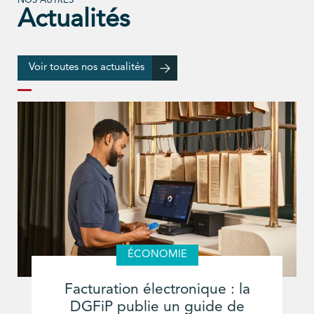
NOS AUTRES
Actualités
Voir toutes nos actualités
ÉCONOMIE
Facturation électronique : la
DGFiP publie un guide de