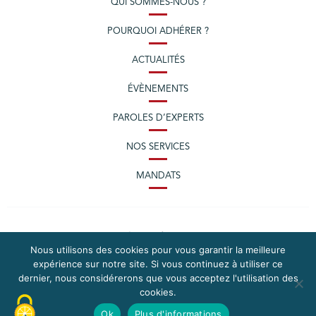
QUI SOMMES-NOUS ?
POURQUOI ADHÉRER ?
ACTUALITÉS
ÉVÈNEMENTS
PAROLES D’EXPERTS
NOS SERVICES
MANDATS
Nous utilisons des cookies pour vous garantir la meilleure
expérience sur notre site. Si vous continuez à utiliser ce
dernier, nous considérerons que vous acceptez l'utilisation des
cookies.
PLAN DU SITE
MENTIONS LÉGALES
Ok
Plus d'informations