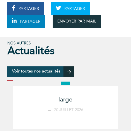
PARTAGER
PARTAGER
ENVOYER PAR MAIL
PARTAGER
NOS AUTRES
Actualités
Voir toutes nos actualités
large
20 JUILLET 2026