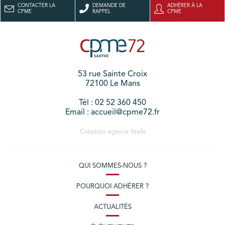
CONTACTER LA
DEMANDE DE
ADHÉRER À LA
CPME
RAPPEL
CPME
53 rue Sainte Croix
72100 Le Mans
Tél : 02 52 360 450
Email : accueil@cpme72.fr
Création agence
Stafe
QUI SOMMES-NOUS ?
POURQUOI ADHÉRER ?
ACTUALITÉS