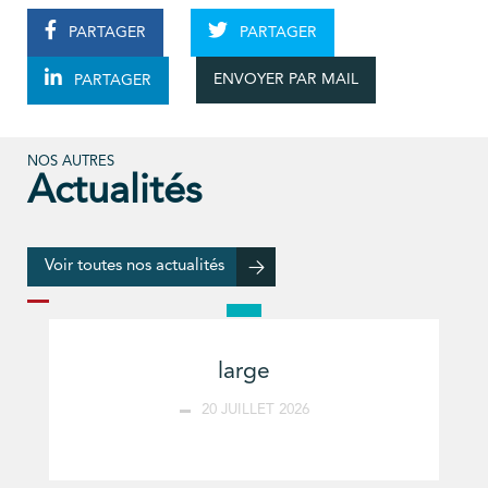
PARTAGER
PARTAGER
ENVOYER PAR MAIL
PARTAGER
NOS AUTRES
Actualités
Voir toutes nos actualités
large
20 JUILLET 2026