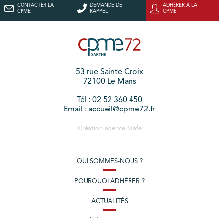
CONTACTER LA
DEMANDE DE
ADHÉRER À LA
CPME
RAPPEL
CPME
53 rue Sainte Croix
72100 Le Mans
Tél : 02 52 360 450
Email : accueil@cpme72.fr
Création agence
Stafe
QUI SOMMES-NOUS ?
POURQUOI ADHÉRER ?
ACTUALITÉS