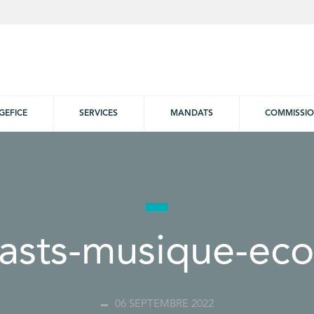
GEFICE
SERVICES
MANDATS
COMMISSI
asts-musique-eco
06 SEPTEMBRE 2022