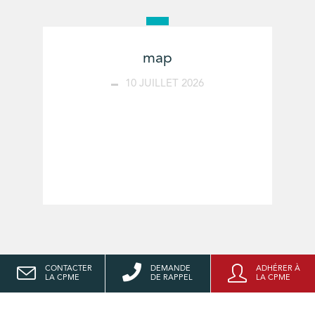
map
10 JUILLET 2026
CONTACTER
DEMANDE
ADHÉRER À
LA CPME
DE RAPPEL
LA CPME