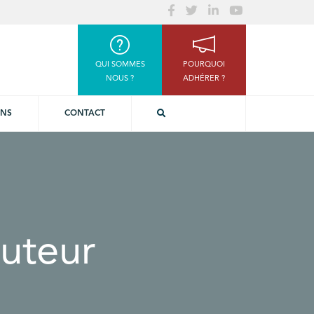
QUI SOMMES
POURQUOI
NOUS ?
ADHÉRER ?
ONS
CONTACT
uteur