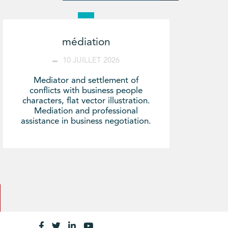
médiation
10 JUILLET 2026
Mediator and settlement of
conflicts with business people
characters, flat vector illustration.
Mediation and professional
assistance in business negotiation.