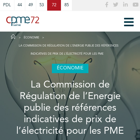
Cookies management panel
PDL
44
49
53
72
85
ÉCONOMIE
LA COMMISSION DE RÉGULATION DE L’ENERGIE PUBLIE DES RÉFÉRENCES
INDICATIVES DE PRIX DE L’ÉLECTRICITÉ POUR LES PME
ÉCONOMIE
La Commission de
Régulation de l’Energie
publie des références
indicatives de prix de
l’électricité pour les PME