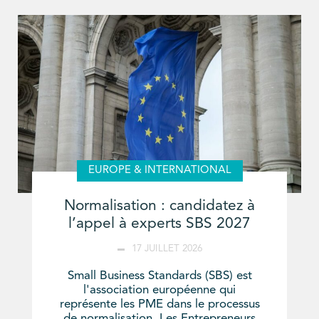
EUROPE & INTERNATIONAL
Normalisation : candidatez à
l’appel à experts SBS 2027
17 JUILLET 2026
Small Business Standards (SBS) est
l'association européenne qui
représente les PME dans le processus
de normalisation. Les Entrepreneurs