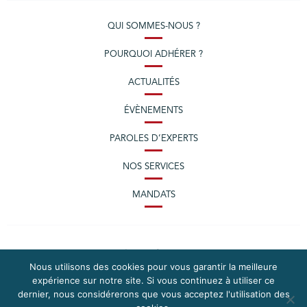
QUI SOMMES-NOUS ?
POURQUOI ADHÉRER ?
ACTUALITÉS
ÉVÈNEMENTS
PAROLES D’EXPERTS
NOS SERVICES
MANDATS
Nous utilisons des cookies pour vous garantir la meilleure
expérience sur notre site. Si vous continuez à utiliser ce
dernier, nous considérerons que vous acceptez l'utilisation des