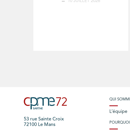
10 JUILLET 2026
QUI SOMM
L’équipe
53 rue Sainte Croix
POURQUOI
72100 Le Mans