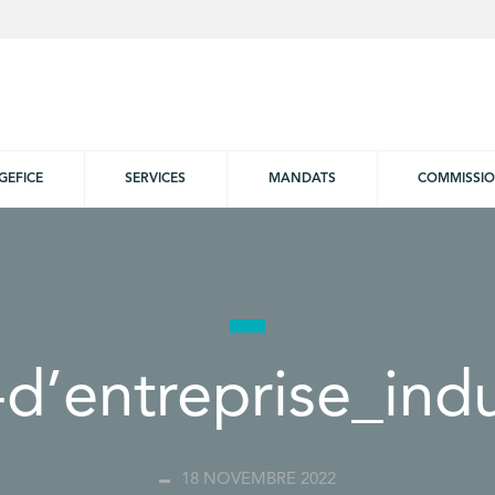
GEFICE
SERVICES
MANDATS
COMMISSI
-d’entreprise_indu
18 NOVEMBRE 2022