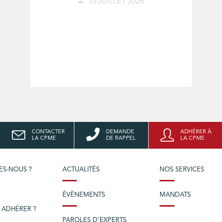
10 JUILLET 2026
CONTACTER
DEMANDE
ADHÉRER À
LA CPME
DE RAPPEL
LA CPME
ES-NOUS ?
ACTUALITÉS
NOS SERVICES
ÉVÈNEMENTS
MANDATS
 ADHÉRER ?
PAROLES D’EXPERTS