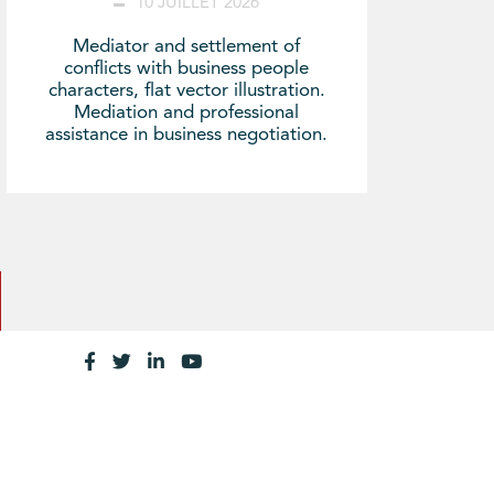
10 JUILLET 2026
Mediator and settlement of
conflicts with business people
characters, flat vector illustration.
Mediation and professional
assistance in business negotiation.