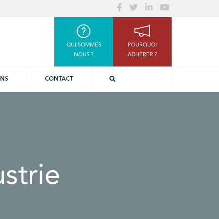
QUI SOMMES
POURQUOI
NOUS ?
ADHÉRER ?
ONS
CONTACT
strie