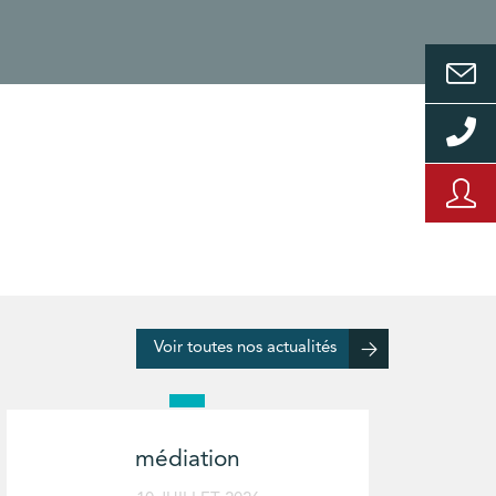
Voir toutes nos actualités
médiation