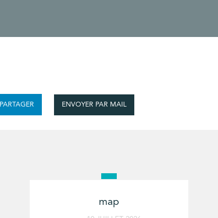
ENVOYER PAR MAIL
PARTAGER
map