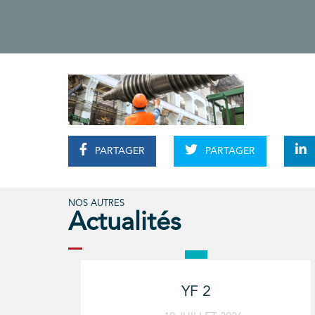
PARTAGER
PARTAGER
NOS AUTRES
Actualités
YF 2