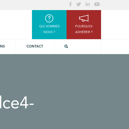
QUI SOMMES
POURQUOI
NOUS ?
ADHÉRER ?
ONS
CONTACT
dce4-