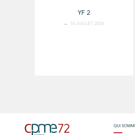
YF 2
10 JUILLET 2026
QUI SOMM