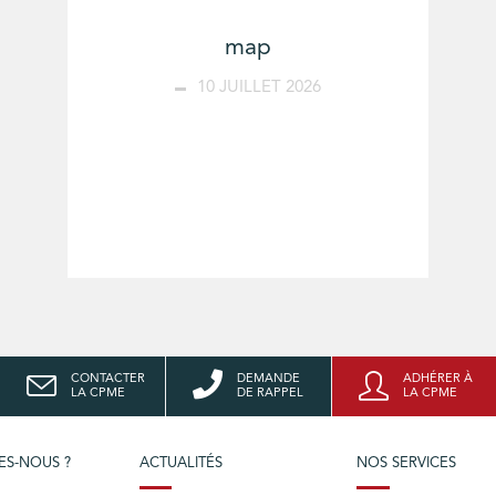
map
10 JUILLET 2026
CONTACTER
DEMANDE
ADHÉRER À
LA CPME
DE RAPPEL
LA CPME
ES-NOUS ?
ACTUALITÉS
NOS SERVICES