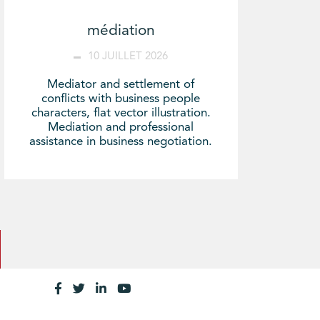
médiation
10 JUILLET 2026
Mediator and settlement of
conflicts with business people
characters, flat vector illustration.
Mediation and professional
assistance in business negotiation.