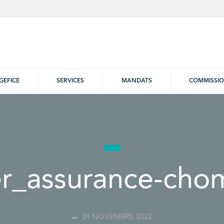
GEFICE
SERVICES
MANDATS
COMMISSI
er_assurance-cho
24 NOVEMBRE 2022