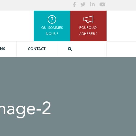
QUI SOMMES
POURQUOI
NOUS ?
ADHÉRER ?
ONS
CONTACT
mage-2