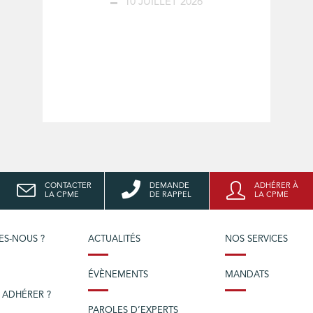
10 JUILLET 2026
CONTACTER
DEMANDE
ADHÉRER À
LA CPME
DE RAPPEL
LA CPME
ES-NOUS ?
ACTUALITÉS
NOS SERVICES
ÉVÈNEMENTS
MANDATS
 ADHÉRER ?
PAROLES D’EXPERTS