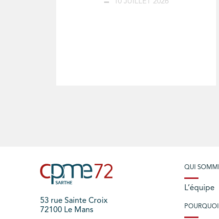
10 JUILLET 2026
QUI SOMM
L’équipe
53 rue Sainte Croix
POURQUOI
72100 Le Mans