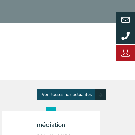
Voir toutes nos actualités
médiation