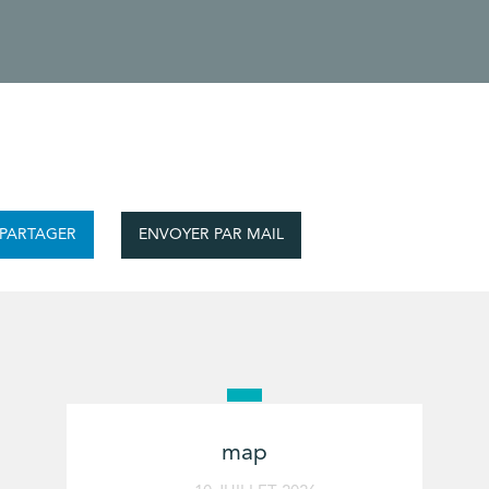
ENVOYER PAR MAIL
PARTAGER
map