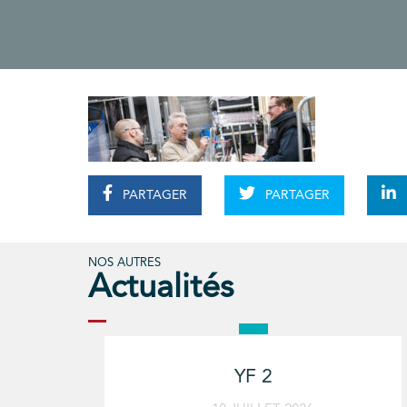
PARTAGER
PARTAGER
NOS AUTRES
Actualités
YF 2