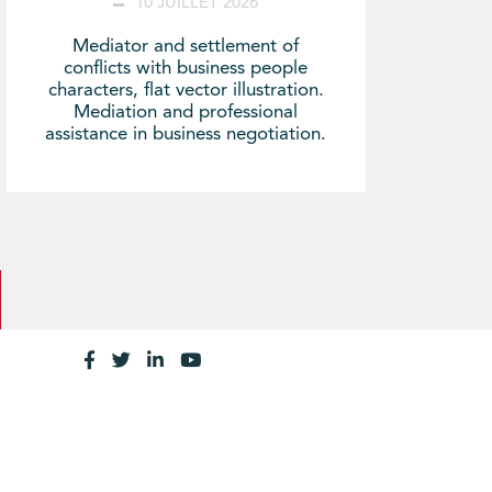
10 JUILLET 2026
Mediator and settlement of
conflicts with business people
characters, flat vector illustration.
Mediation and professional
assistance in business negotiation.