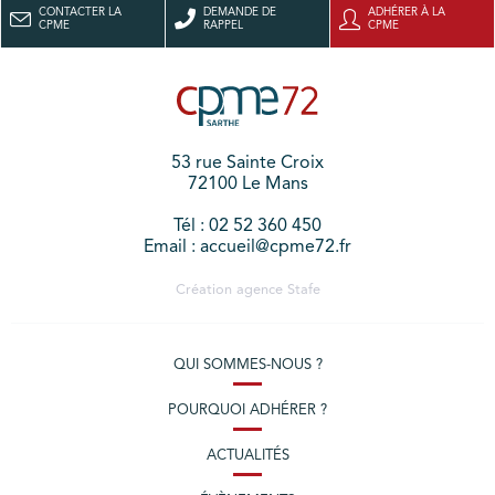
CONTACTER LA
DEMANDE DE
ADHÉRER À LA
CPME
RAPPEL
CPME
53 rue Sainte Croix
72100 Le Mans
Tél : 02 52 360 450
Email : accueil@cpme72.fr
Création agence
Stafe
QUI SOMMES-NOUS ?
POURQUOI ADHÉRER ?
ACTUALITÉS