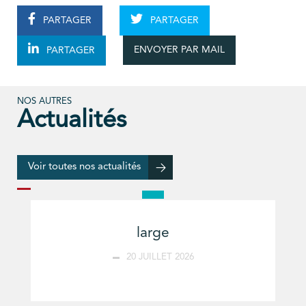
PARTAGER
PARTAGER
ENVOYER PAR MAIL
PARTAGER
NOS AUTRES
Actualités
Voir toutes nos actualités
large
20 JUILLET 2026