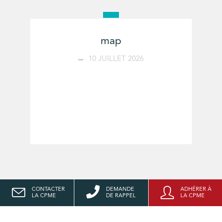
map
10 JUILLET 2026
CONTACTER
DEMANDE
ADHÉRER À
LA CPME
DE RAPPEL
LA CPME