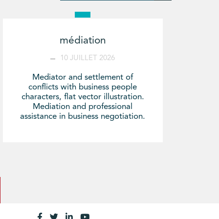
médiation
10 JUILLET 2026
Mediator and settlement of
conflicts with business people
characters, flat vector illustration.
Mediation and professional
assistance in business negotiation.