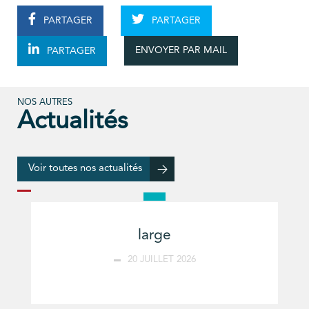
PARTAGER
PARTAGER
ENVOYER PAR MAIL
PARTAGER
NOS AUTRES
Actualités
Voir toutes nos actualités
large
20 JUILLET 2026