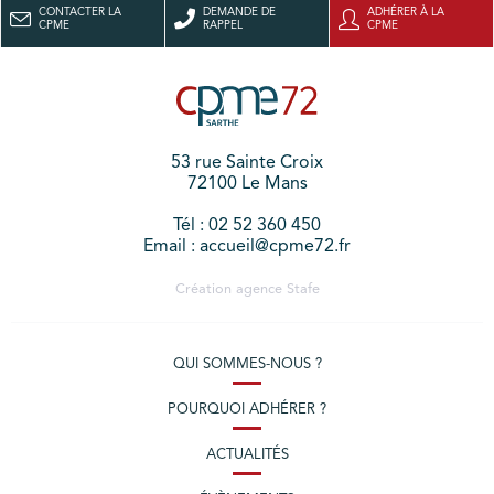
CONTACTER LA
DEMANDE DE
ADHÉRER À LA
CPME
RAPPEL
CPME
53 rue Sainte Croix
72100 Le Mans
Tél : 02 52 360 450
Email : accueil@cpme72.fr
Création agence
Stafe
QUI SOMMES-NOUS ?
POURQUOI ADHÉRER ?
ACTUALITÉS