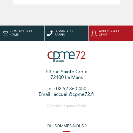
CONTACTER LA
DEMANDE DE
ADHÉRER À LA
CPME
RAPPEL
CPME
53 rue Sainte Croix
72100 Le Mans
Tél : 02 52 360 450
Email : accueil@cpme72.fr
Création agence
Stafe
QUI SOMMES-NOUS ?