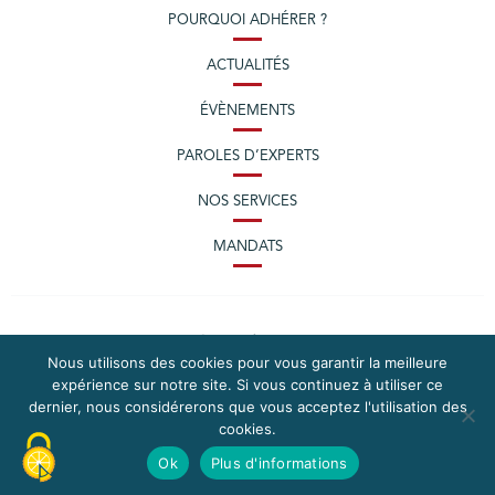
POURQUOI ADHÉRER ?
ACTUALITÉS
ÉVÈNEMENTS
PAROLES D’EXPERTS
NOS SERVICES
MANDATS
Nous utilisons des cookies pour vous garantir la meilleure
expérience sur notre site. Si vous continuez à utiliser ce
dernier, nous considérerons que vous acceptez l'utilisation des
cookies.
PLAN DU SITE
MENTIONS LÉGALES
Ok
Plus d'informations
CONTACTEZ LA CPME