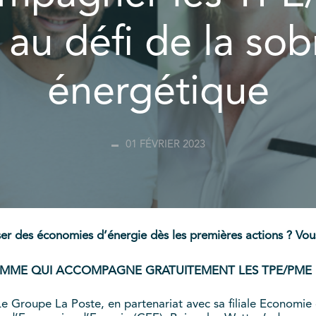
 au défi de la sob
énergétique
01 FÉVRIER 2023
ser des économies d’énergie dès les premières actions ? V
AMME QUI ACCOMPAGNE GRATUITEMENT LES TPE/PME 
e Groupe La Poste, en partenariat avec sa filiale Economie 