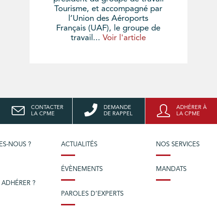
Tourisme, et accompagné par
l’Union des Aéroports
Français (UAF), le groupe de
travail...
Voir l'article
CONTACTER
DEMANDE
ADHÉRER À
LA CPME
DE RAPPEL
LA CPME
ES-NOUS ?
ACTUALITÉS
NOS SERVICES
ÉVÈNEMENTS
MANDATS
 ADHÉRER ?
PAROLES D’EXPERTS