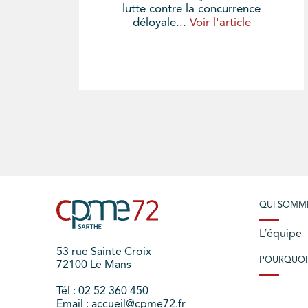
lutte contre la concurrence
déloyale...
Voir l'article
QUI SOMM
L’équipe
53 rue Sainte Croix
POURQUOI
72100 Le Mans
Tél : 02 52 360 450
Email : accueil@cpme72.fr