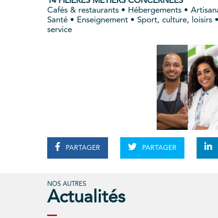
14 FILIÈRES MÉTIERS CONCERNÉES
Cafés & restaurants • Hébergements • Artisana
Santé • Enseignement • Sport, culture, loisir
service
PARTAGER
PARTAGER
NOS AUTRES
Actualités