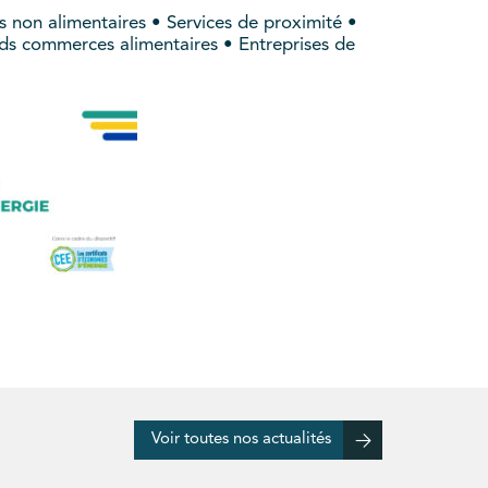
 non alimentaires • Services de proximité •
nds commerces alimentaires • Entreprises de
Voir toutes nos actualités