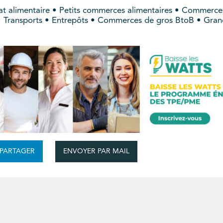
t alimentaire • Petits commerces alimentaires • Commerces
s • Transports • Entrepôts • Commerces de gros BtoB • Gra
ENVOYER PAR MAIL
PARTAGER