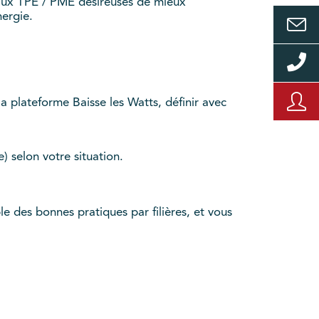
 aux TPE / PME désireuses de mieux
ergie.
a plateforme Baisse les Watts, définir avec
 selon votre situation.
e des bonnes pratiques par filières, et vous