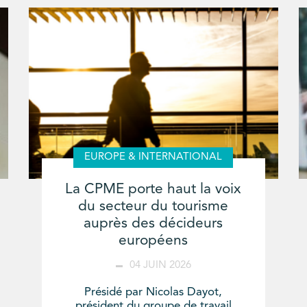
EUROPE & INTERNATIONAL
La CPME porte haut la voix
du secteur du tourisme
auprès des décideurs
européens
04 JUIN 2026
Présidé par Nicolas Dayot,
président du groupe de travail