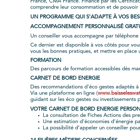
France, CMA France. Financé par les Certifica
comprendre leur consommation et de pouvoir 
UN PROGRAMME QUI S’ADAPTE À VOS BES
ACCOMPAGNEMENT PERSONNALISÉ GRATU
Un conseiller vous accompagne par téléphone
Ce dernier est disponible à vos côtés pour vous
vous les bonnes pratiques, et mettre en place 
FORMATION
Des parcours de formation accessibles dès mars
CARNET DE BORD ENERGIE
Des recommandations d’éco gestes adaptés à v
Via une plateforme en ligne (
www.baisseleswatt
guidant sur les éco gestes ou investissements 
VOTRE CARNET DE BORD ENERGIE PERSO
La consultation de Fiches Actions des pre
Une estimation d’économies d’énergie p
La possibilité d’appeler un conseiller pou