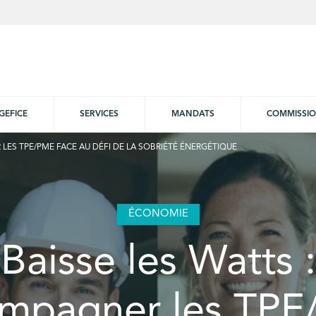
GEFICE
SERVICES
MANDATS
COMMISSI
LES TPE/PME FACE AU DÉFI DE LA SOBRIÉTÉ ÉNERGÉTIQUE
ÉCONOMIE
Baisse les Watts :
mpagner les TP