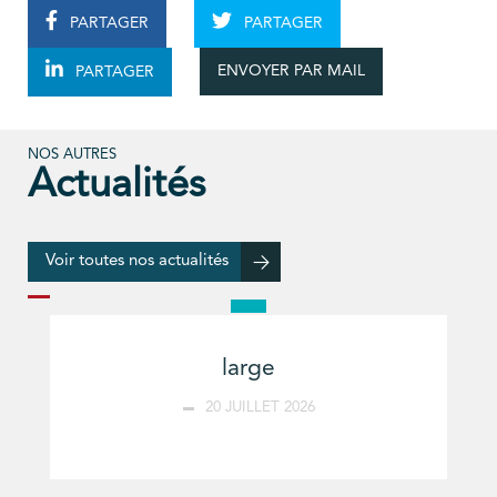
PARTAGER
PARTAGER
ENVOYER PAR MAIL
PARTAGER
NOS AUTRES
Actualités
Voir toutes nos actualités
large
20 JUILLET 2026