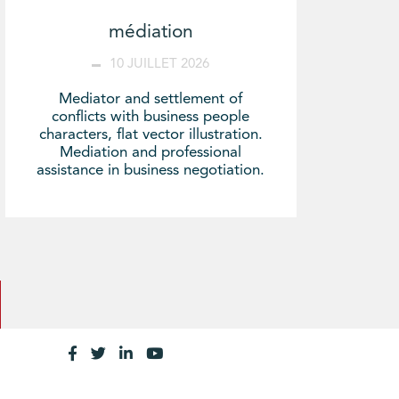
médiation
10 JUILLET 2026
Mediator and settlement of
conflicts with business people
characters, flat vector illustration.
Mediation and professional
assistance in business negotiation.