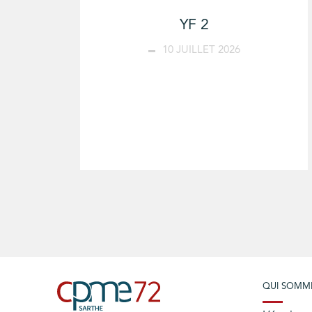
YF 2
10 JUILLET 2026
QUI SOMM