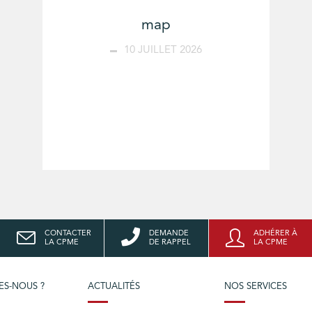
map
10 JUILLET 2026
CONTACTER
DEMANDE
ADHÉRER À
LA CPME
DE RAPPEL
LA CPME
ES-NOUS ?
ACTUALITÉS
NOS SERVICES