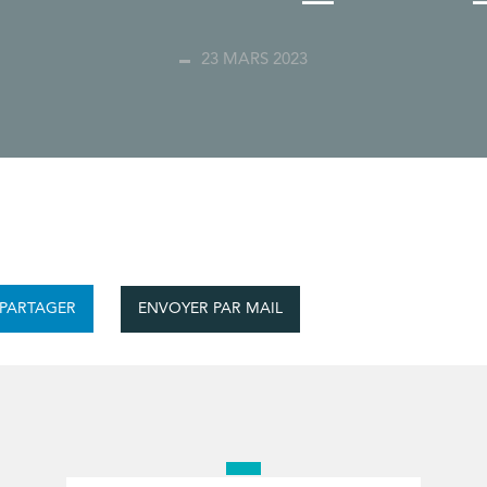
23 MARS 2023
ENVOYER PAR MAIL
PARTAGER