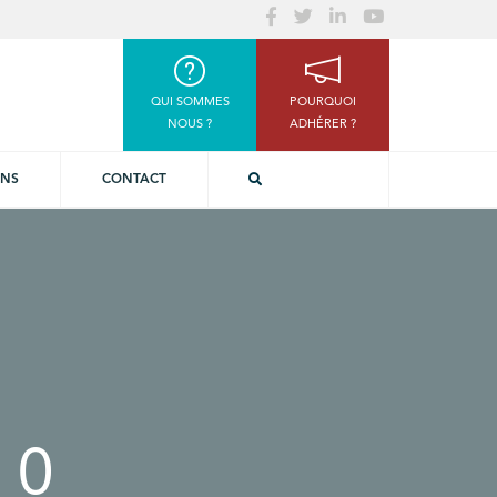
QUI SOMMES
POURQUOI
NOUS ?
ADHÉRER ?
ONS
CONTACT
_0