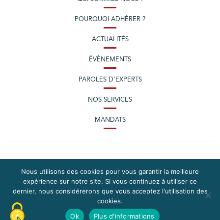
POURQUOI ADHÉRER ?
ACTUALITÉS
ÉVÈNEMENTS
PAROLES D’EXPERTS
NOS SERVICES
MANDATS
Nous utilisons des cookies pour vous garantir la meilleure
expérience sur notre site. Si vous continuez à utiliser ce
dernier, nous considérerons que vous acceptez l'utilisation des
cookies.
PLAN DU SITE
MENTIONS LÉGALES
Ok
Plus d'informations
CONTACTEZ LA CPME