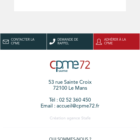
CONTACTER LA
DEMANDE DE
ADHÉRER À LA
CPME
RAPPEL
CPME
53 rue Sainte Croix
72100 Le Mans
Tél : 02 52 360 450
Email : accueil@cpme72.fr
Création agence
Stafe
QUI SOMMES-NOUS ?