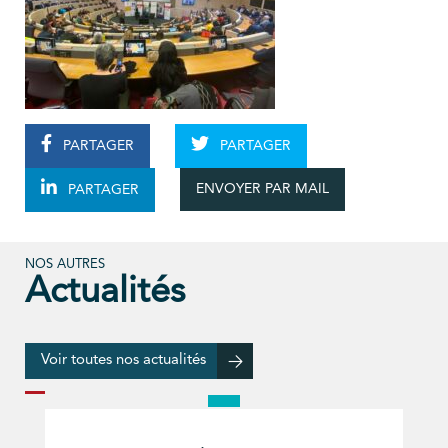
PARTAGER
PARTAGER
ENVOYER PAR MAIL
PARTAGER
NOS AUTRES
Actualités
Voir toutes nos actualités