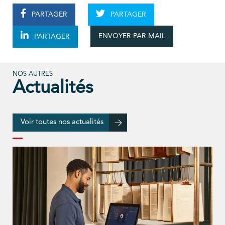
PARTAGER
PARTAGER
ENVOYER PAR MAIL
PARTAGER
NOS AUTRES
Actualités
Voir toutes nos actualités