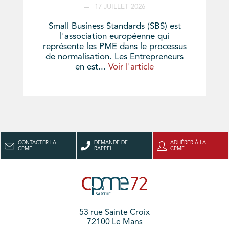
17 JUILLET 2026
Small Business Standards (SBS) est
l'association européenne qui
représente les PME dans le processus
de normalisation. Les Entrepreneurs
en est...
Voir l'article
CONTACTER LA
DEMANDE DE
ADHÉRER À LA
CPME
RAPPEL
CPME
53 rue Sainte Croix
72100 Le Mans