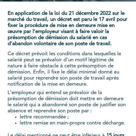
En application de la loi du 21 décembre 2022 sur le
marché du travail, un décret est paru le 17 avril pour
fixer la procédure de mise en demeure mise en
œuvre par l’employeur visant à faire valoir la
présomption de démission du salarié en cas
d’abandon volontaire de son poste de travail.
Ce décret prévoit les conditions dans lesquelles le
salarié peut se prévaloir d’un motif légitime de
nature à faire obstacle à cette présomption de
démission. Enfin, il fixe le délai minimal donné au
salarié pour reprendre son poste de travail après
notification de la mise en demeure.
L’employeur qui entend se prévaloir de la
présomption de démission doit mettre en demeure
le salarié qui a abandonné son poste de justifier son
absence et reprendre son poste par :
lettre recommandée ;
lettre remise en main-propre contre décharge.
Le délai mentionné ne peut être inférieur à
15 jours
.