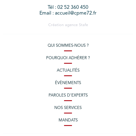
Tél : 02 52 360 450
Email : accueil@cpme72.fr
Création agence
Stafe
QUI SOMMES-NOUS ?
POURQUOI ADHÉRER ?
ACTUALITÉS
ÉVÈNEMENTS
PAROLES D’EXPERTS
NOS SERVICES
MANDATS