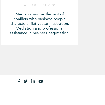
10 JUILLET 2026
Mediator and settlement of
conflicts with business people
characters, flat vector illustration.
Mediation and professional
assistance in business negotiation.