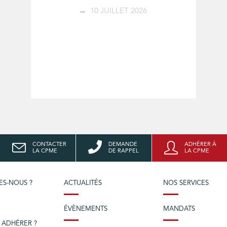
10 JUILLET 2026
CONTACTER
DEMANDE
ADHÉRER À
LA CPME
DE RAPPEL
LA CPME
ES-NOUS ?
ACTUALITÉS
NOS SERVICES
ÉVÈNEMENTS
MANDATS
 ADHÉRER ?