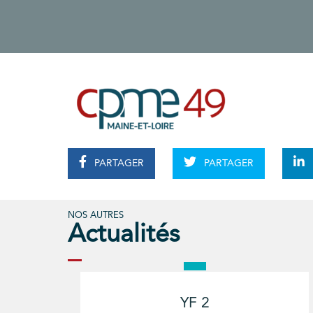
PARTAGER
PARTAGER
NOS AUTRES
Actualités
YF 2