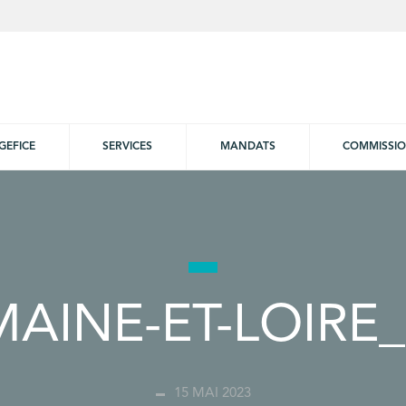
GEFICE
SERVICES
MANDATS
COMMISSI
MAINE-ET-LOIRE
15 MAI 2023