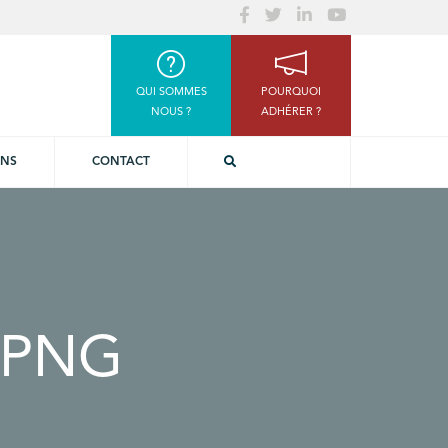
QUI SOMMES
POURQUOI
NOUS ?
ADHÉRER ?
ONS
CONTACT
_PNG