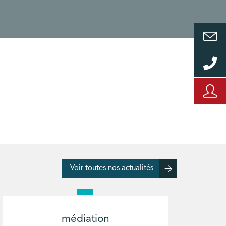
Voir toutes nos actualités
médiation