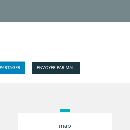
ENVOYER PAR MAIL
PARTAGER
map