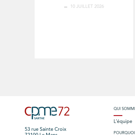
10 JUILLET 2026
QUI SOMM
L’équipe
53 rue Sainte Croix
POURQUOI