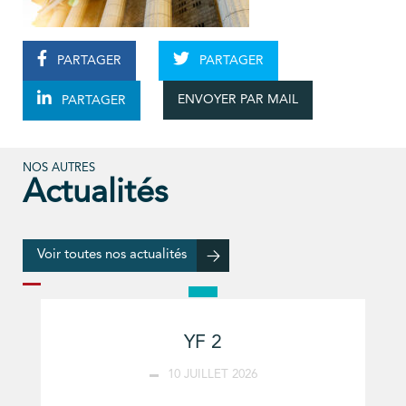
PARTAGER
PARTAGER
ENVOYER PAR MAIL
PARTAGER
NOS AUTRES
Actualités
Voir toutes nos actualités
YF 2
10 JUILLET 2026