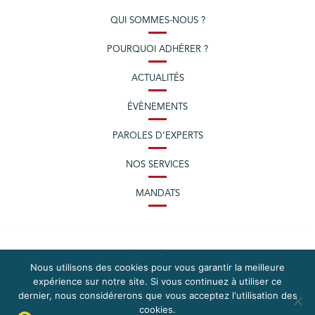
QUI SOMMES-NOUS ?
POURQUOI ADHÉRER ?
ACTUALITÉS
ÉVÈNEMENTS
PAROLES D’EXPERTS
NOS SERVICES
MANDATS
Nous utilisons des cookies pour vous garantir la meilleure
expérience sur notre site. Si vous continuez à utiliser ce
dernier, nous considérerons que vous acceptez l'utilisation des
cookies.