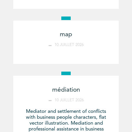
map
10 JUILLET 2026
médiation
10 JUILLET 2026
Mediator and settlement of conflicts
with business people characters, flat
vector illustration. Mediation and
professional assistance in business