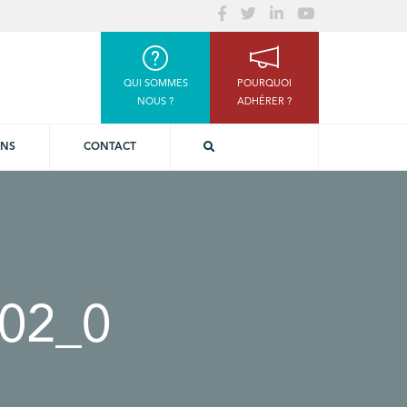
QUI SOMMES
POURQUOI
NOUS ?
ADHÉRER ?
ONS
CONTACT
02_0