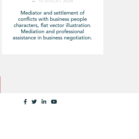
10 JUILLET 2026
Mediator and settlement of
conflicts with business people
characters, flat vector illustration.
Mediation and professional
assistance in business negotiation.