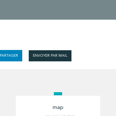
ENVOYER PAR MAIL
PARTAGER
map