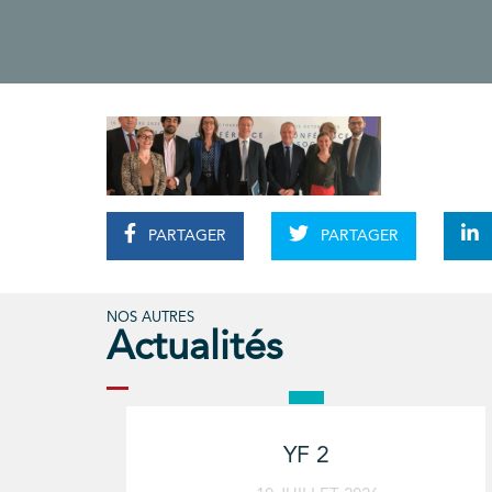
PARTAGER
PARTAGER
NOS AUTRES
Actualités
YF 2