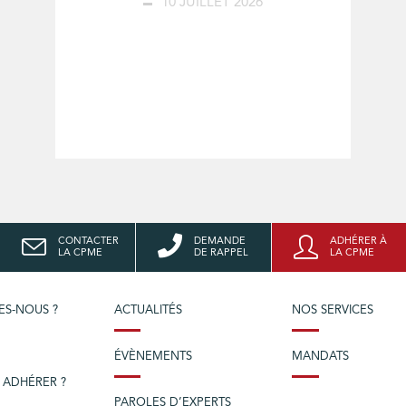
10 JUILLET 2026
CONTACTER
DEMANDE
ADHÉRER À
LA CPME
DE RAPPEL
LA CPME
ES-NOUS ?
ACTUALITÉS
NOS SERVICES
ÉVÈNEMENTS
MANDATS
 ADHÉRER ?
PAROLES D’EXPERTS