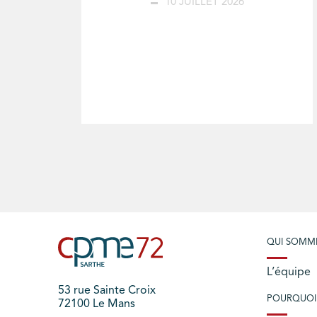
10 JUILLET 2026
QUI SOMM
L’équipe
53 rue Sainte Croix
POURQUOI
72100 Le Mans