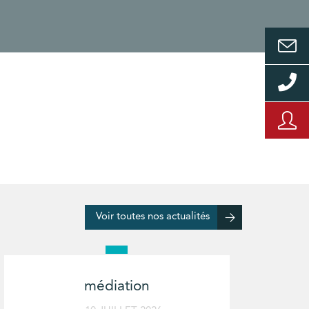
Voir toutes nos actualités
médiation