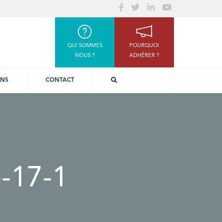
QUI SOMMES
POURQUOI
NOUS ?
ADHÉRER ?
ONS
CONTACT
-17-1