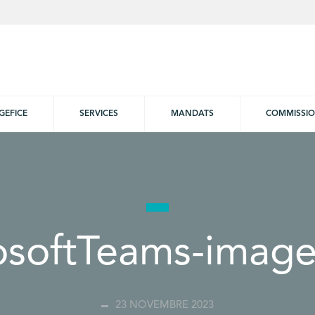
GEFICE
SERVICES
MANDATS
COMMISSI
osoftTeams-image
23 NOVEMBRE 2023