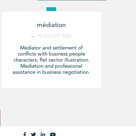
médiation
10 JUILLET 2026
Mediator and settlement of
conflicts with business people
characters, flat vector illustration.
Mediation and professional
assistance in business negotiation.