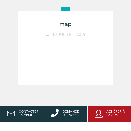
map
10 JUILLET 2026
CONTACTER
DEMANDE
ADHÉRER À
LA CPME
DE RAPPEL
LA CPME