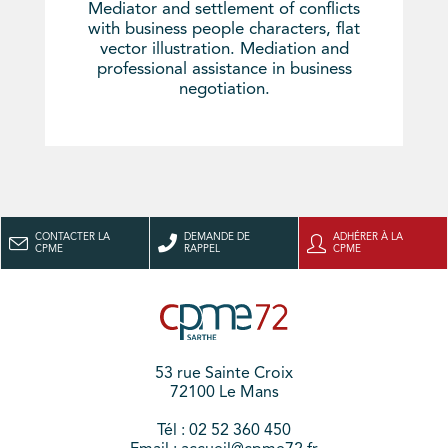
Mediator and settlement of conflicts
with business people characters, flat
vector illustration. Mediation and
professional assistance in business
negotiation.
CONTACTER LA
DEMANDE DE
ADHÉRER À LA
CPME
RAPPEL
CPME
53 rue Sainte Croix
72100 Le Mans
Tél : 02 52 360 450