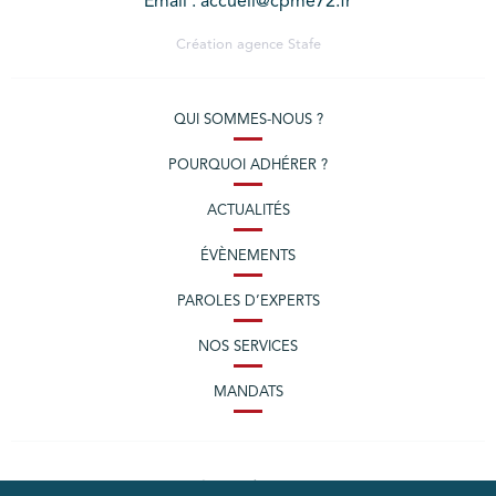
Email : accueil@cpme72.fr
Création agence
Stafe
QUI SOMMES-NOUS ?
POURQUOI ADHÉRER ?
ACTUALITÉS
ÉVÈNEMENTS
PAROLES D’EXPERTS
NOS SERVICES
MANDATS