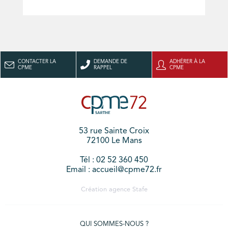
CONTACTER LA
DEMANDE DE
ADHÉRER À LA
CPME
RAPPEL
CPME
53 rue Sainte Croix
72100 Le Mans
Tél : 02 52 360 450
Email : accueil@cpme72.fr
Création agence
Stafe
QUI SOMMES-NOUS ?