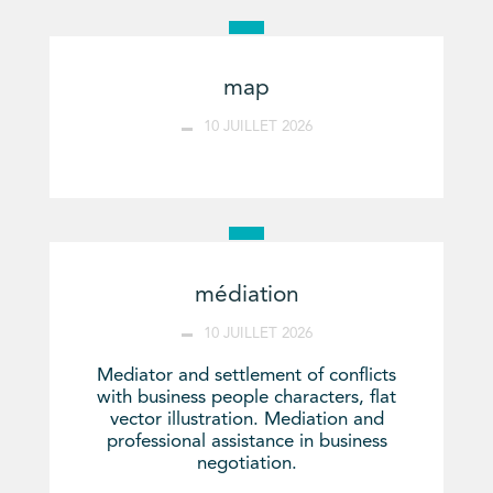
map
10 JUILLET 2026
médiation
10 JUILLET 2026
Mediator and settlement of conflicts
with business people characters, flat
vector illustration. Mediation and
professional assistance in business
negotiation.