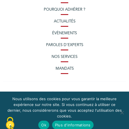
POURQUOI ADHÉRER ?
ACTUALITÉS
ÉVÈNEMENTS
PAROLES D’EXPERTS
NOS SERVICES
MANDATS
Nous utilisons des cookies pour vous garantir la meilleure
expérience sur notre site. Si vous continuez à utiliser ce
dernier, nous considérerons que vous acceptez l'utilisation des
cookies.
PLAN DU SITE
MENTIONS LÉGALES
Ok
Plus d'informations
CONTACTEZ LA CPME