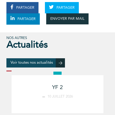
PARTAGER
PARTAGER
ENVOYER PAR MAIL
PARTAGER
NOS AUTRES
Actualités
Voir toutes nos actualités
YF 2
10 JUILLET 2026