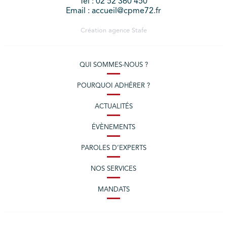
Tél : 02 52 360 450
Email : accueil@cpme72.fr
Création agence
Stafe
QUI SOMMES-NOUS ?
POURQUOI ADHÉRER ?
ACTUALITÉS
ÉVÈNEMENTS
PAROLES D’EXPERTS
NOS SERVICES
MANDATS