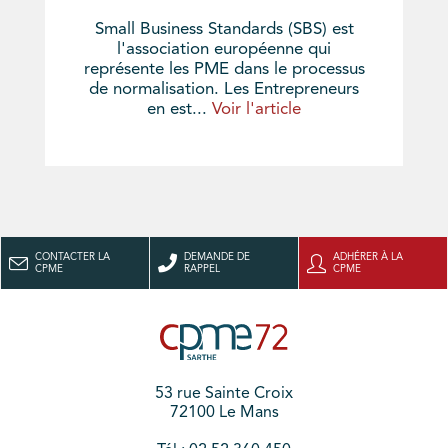
Small Business Standards (SBS) est
l'association européenne qui
représente les PME dans le processus
de normalisation. Les Entrepreneurs
en est...
Voir l'article
CONTACTER LA
DEMANDE DE
ADHÉRER À LA
CPME
RAPPEL
CPME
53 rue Sainte Croix
72100 Le Mans