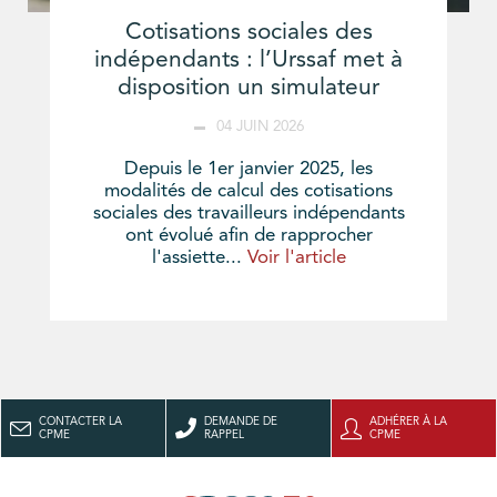
Cotisations sociales des
indépendants : l’Urssaf met à
disposition un simulateur
04 JUIN 2026
Depuis le 1er janvier 2025, les
modalités de calcul des cotisations
sociales des travailleurs indépendants
ont évolué afin de rapprocher
l'assiette...
Voir l'article
CONTACTER LA
DEMANDE DE
ADHÉRER À LA
CPME
RAPPEL
CPME