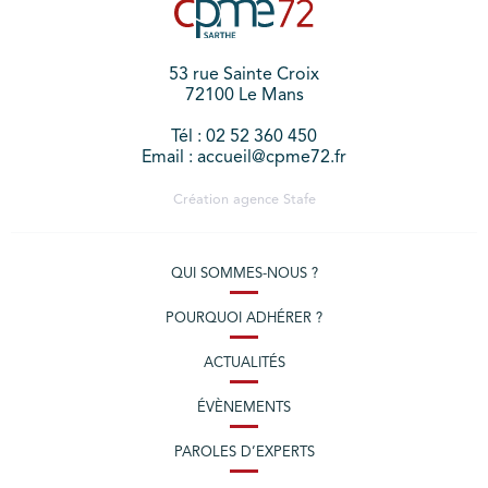
53 rue Sainte Croix
72100 Le Mans
Tél : 02 52 360 450
Email : accueil@cpme72.fr
Création agence
Stafe
QUI SOMMES-NOUS ?
POURQUOI ADHÉRER ?
ACTUALITÉS
ÉVÈNEMENTS
PAROLES D’EXPERTS