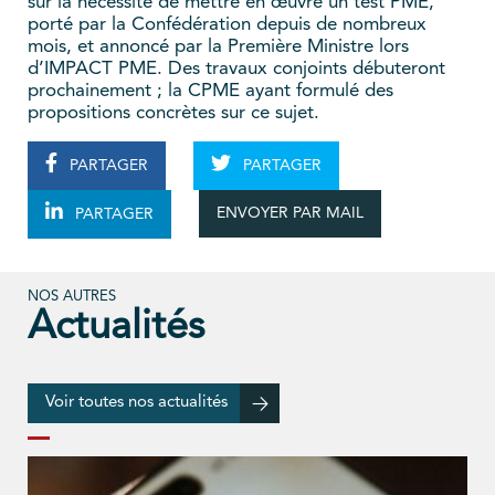
sur la nécessité de mettre en œuvre un test PME,
porté par la Confédération depuis de nombreux
mois, et annoncé par la Première Ministre lors
d’IMPACT PME. Des travaux conjoints débuteront
prochainement ; la CPME ayant formulé des
propositions concrètes sur ce sujet.
PARTAGER
PARTAGER
ENVOYER PAR MAIL
PARTAGER
NOS AUTRES
Actualités
Voir toutes nos actualités