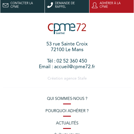
CONTACTER LA
DEMANDE DE
ADHÉRER À LA
CPME
RAPPEL
CPME
53 rue Sainte Croix
72100 Le Mans
Tél : 02 52 360 450
Email : accueil@cpme72.fr
Création agence
Stafe
QUI SOMMES-NOUS ?
POURQUOI ADHÉRER ?
ACTUALITÉS