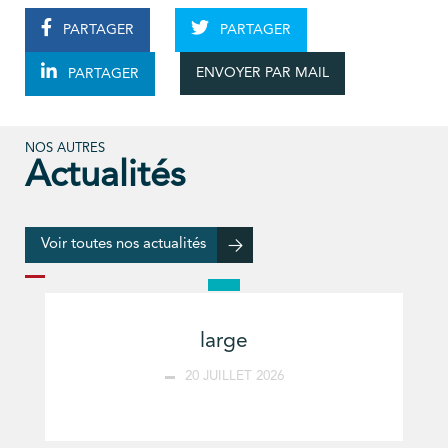
PARTAGER
PARTAGER
ENVOYER PAR MAIL
PARTAGER
NOS AUTRES
Actualités
Voir toutes nos actualités
large
20 JUILLET 2026