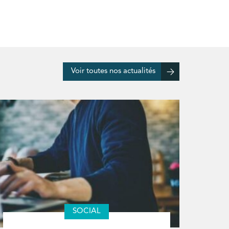
Voir toutes nos actualités
SOCIAL