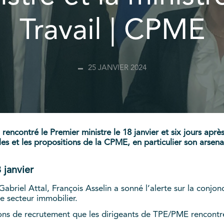
Travail | CPME
25 JANVIER 2024
rencontré le Premier ministre le 18 janvier et six jours après
s et les propositions de la CPME, en particulier son arsenal
 janvier
abriel Attal, François Asselin a sonné l’alerte sur la conjon
le secteur immobilier.
nsions de recrutement que les dirigeants de TPE/PME rencontr