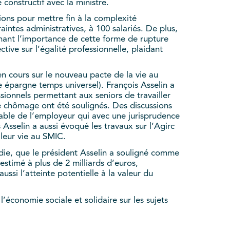
onstructif avec la ministre.
ons pour mettre fin à la complexité
aintes administratives, à 100 salariés. De plus,
nant l’importance de cette forme de rupture
ive sur l’égalité professionnelle, plaidant
en cours sur le nouveau pacte de la vie au
pte épargne temps universel). François Asselin a
sionnels permettant aux seniors de travailler
ce chômage ont été soulignés. Des discussions
sable de l’employeur qui avec une jurisprudence
 Asselin a aussi évoqué les travaux sur l’Agirc
 leur vie au SMIC.
die, que le président Asselin a souligné comme
estimé à plus de 2 milliards d’euros,
ussi l’atteinte potentielle à la valeur du
l’économie sociale et solidaire sur les sujets