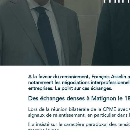
A la faveur du remaniement, François Asselin a 
notamment les négociations interprofessionnelle
entreprises. Le point sur ces échanges.
Des échanges denses à Matignon le 18
Lors de la réunion bilatérale de la CPME avec G
signaux de ralentissement, en particulier dans 
Il a insisté sur le caractère paradoxal des te