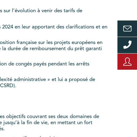
sur l’évolution à venir des tarifs de
 2024 en leur apportant des clarifications et en
osition française sur les projets européens en
e la durée de remboursement du prêt garanti
tion de congés payés pendant les arrêts
exité administrative » et lui a proposé de
 (CSRD).
 ses objectifs couvrant ses deux domaines de
e jusqu’à la fin de vie, en mettant un fort
és.