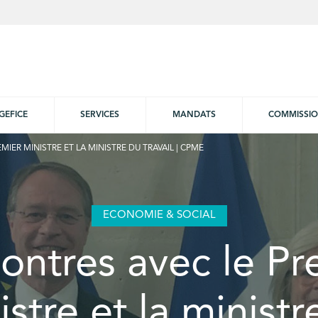
GEFICE
SERVICES
MANDATS
COMMISSI
IER MINISTRE ET LA MINISTRE DU TRAVAIL | CPME
ECONOMIE & SOCIAL
ontres avec le Pr
istre et la ministr