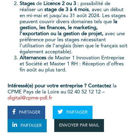
Stages
de
Licence 2 ou 3
: possibilité de
réaliser un
stage de 3 à 4 mois
, avec un début
en mi-mai et jusqu’au 31 août 2024. Les stages
peuvent couvrir divers domaines tels que
la
gestion, les finances, le marketing,
l’exportation ou la gestion de projet,
avec une
préférence pour les stages nécessitant
l’utilisation de l’anglais (bien que le français soit
également acceptable).
Alternances
de Master 1 Innovation Entreprise
et Société et Master 1 RH : Réception d’offres
fin août au plus tard.
Intéressé(e) pour votre entreprise ? Contactez
la
CPME Pays de la Loire au 02 40 52 12 12 –
digital@cpme-pdl.fr
PARTAGER
PARTAGER
ENVOYER PAR MAIL
PARTAGER