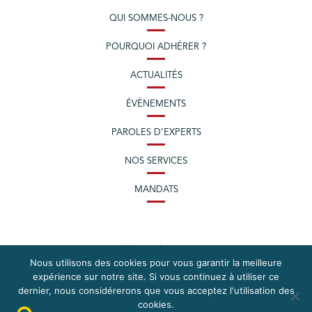
QUI SOMMES-NOUS ?
POURQUOI ADHÉRER ?
ACTUALITÉS
ÉVÈNEMENTS
PAROLES D’EXPERTS
NOS SERVICES
MANDATS
Nous utilisons des cookies pour vous garantir la meilleure
expérience sur notre site. Si vous continuez à utiliser ce
dernier, nous considérerons que vous acceptez l'utilisation des
cookies.