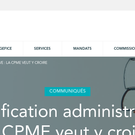
GEFICE
SERVICES
MANDATS
COMMISSI
E : LA CPME VEUT Y CROIRE
COMMUNIQUÉS
fication administr
 CPME veut y cro