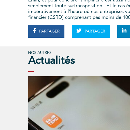
Enfin, et pour conclure, simplifier c’est aussi 
simplement toute surtransposition. Et le cas é
impérativement à l’heure où nos entreprises vo
financier (CSRD) comprenant pas moins de 100
PARTAGER
PARTAGER
NOS AUTRES
Actualités