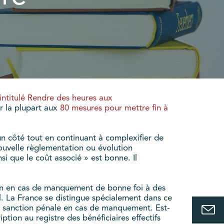
intitulé Rendre des heures aux
r la plupart aux
80 mesures pour mettre fin à
d’un côté tout en continuant à complexifier de
nouvelle règlementation ou évolution
si que le coût associé » est bonne. Il
on en cas de manquement de bonne foi à des
l. La France se distingue spécialement dans ce
de sanction pénale en cas de manquement. Est-
tion au registre des bénéficiaires effectifs