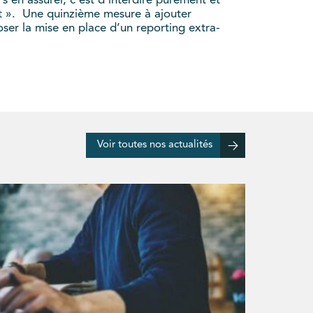
 s’en assurer, c’est d’interdire purement et
ant ». Une quinzième mesure à ajouter
oser la mise en place d’un reporting extra-
Voir toutes nos actualités