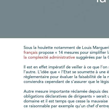
Sous la houlette notamment de Louis Margueri
français
propose « 14 mesures pour simplifier l
la complexité administrative
suggérées par la C
Il est en effet impératif de veiller à ce que l’
l’autre. L’idée que « l’Etat se soumette à une
règlementaire pour évaluer la faisabilité de la
conviendra cependant de s’assurer que le légis
Autre mesure importante réclamée depuis des 
obligations déclaratives de dirigeants » serai
domaine et il est temps que cesse la mauvaise
ce raisonnable par exemple qu’un chef d’entrepr