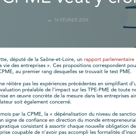
16 FÉVRIER 2024
tte, député de la Saône-et-Loire, un
rapport parlementaire 
a vie des entreprises ». Ces propositions correspondent pou
PME, au premier rang desquelles se trouvait le test PME.
on ne réitère pas les expériences précédentes en simplifiant 
 évaluation préalable de l’impact sur les TPE-PME de toute 
 mise en œuvre concrète de la mesure dans les entreprises ain
lateur soit également concerné.
mois par la CPME, la « dépénalisation du niveau de sancti
t un signe de confiance en direction du monde entrepreneuria
 pratique consistant à assortir chaque nouvelle obligation 
ise coupable de n’avoir pas accompli les formalités d’inscrip