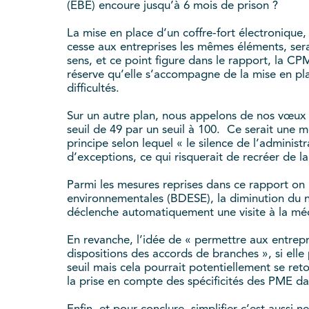
(EBE) encoure jusqu’à 6 mois de prison ?
La mise en place d’un coffre-fort électronique
cesse aux entreprises les mêmes éléments, ser
sens, et ce point figure dans le rapport, la CP
réserve qu’elle s’accompagne de la mise en p
difficultés.
Sur un autre plan, nous appelons de nos vœux d
seuil de 49 par un seuil à 100. Ce serait une m
principe selon lequel « le silence de l’adminis
d’exceptions, ce qui risquerait de recréer de l
Parmi les mesures reprises dans ce rapport on
environnementales (BDESE), la diminution du n
déclenche automatiquement une visite à la méde
En revanche, l’idée de « permettre aux entrepri
dispositions des accords de branches », si elle
seuil mais cela pourrait potentiellement se ret
la prise en compte des spécificités des PME dan