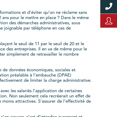
nformations et d’éviter qu’on ne réclame sans
 2 ans pour le mettre en place ? Dans le même
sation des démarches administratives, sous
e joignable par téléphone en cas de
ant le seuil de 11 par le seuil de 20 et le
nce des entreprises. Il en va de même pour le
nter simplement de retravailler le nombre
ue de données économiques, sociales et
ration préalable à l’embauche (DPAE)
ectivement de limiter la charge administrative.
vec les salariés l’application de certaines
tion. Non seulement cela recréerait un effet de
moins attractives. S’assurer de l’effectivité de