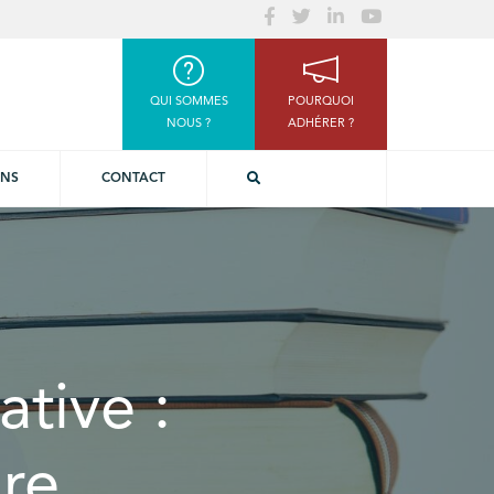
QUI SOMMES
POURQUOI
NOUS ?
ADHÉRER ?
ONS
CONTACT
ative :
ire