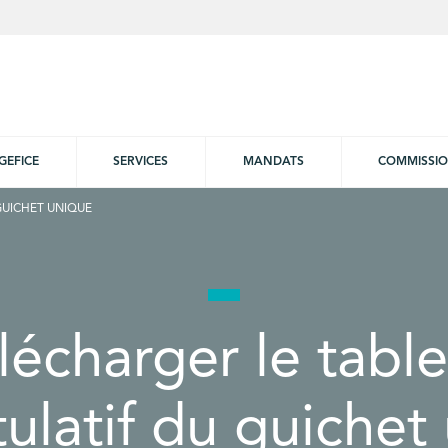
GEFICE
SERVICES
MANDATS
COMMISSI
GUICHET UNIQUE
lécharger le tabl
tulatif du guichet