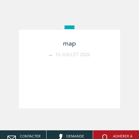
map
10 JUILLET 2026
CONTACTER
DEMANDE
ADHÉRER À