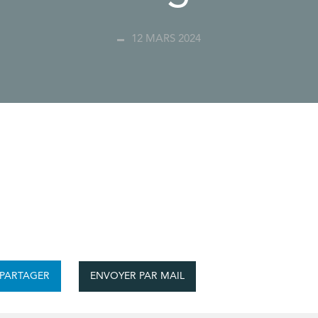
12 MARS 2024
ENVOYER PAR MAIL
PARTAGER