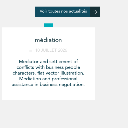
Voir toutes nos actualités
médiation
10 JUILLET 2026
Mediator and settlement of
conflicts with business people
characters, flat vector illustration.
Mediation and professional
assistance in business negotiation.