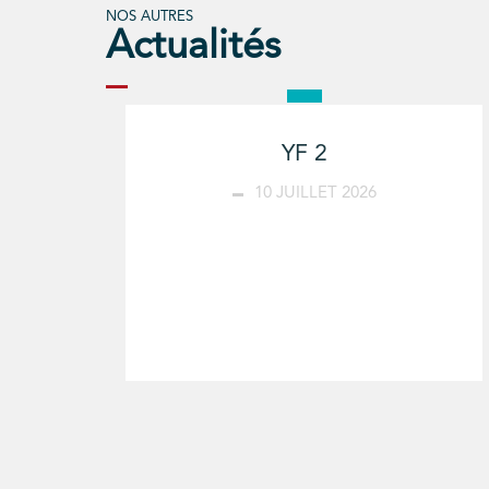
NOS AUTRES
Actualités
YF 2
10 JUILLET 2026