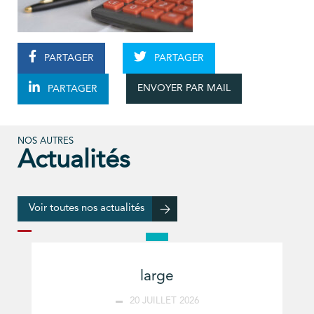
PARTAGER
PARTAGER
ENVOYER PAR MAIL
PARTAGER
NOS AUTRES
Actualités
Voir toutes nos actualités
large
20 JUILLET 2026