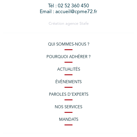
Tél : 02 52 360 450
Email : accueil@cpme72.fr
Création agence
Stafe
QUI SOMMES-NOUS ?
POURQUOI ADHÉRER ?
ACTUALITÉS
ÉVÈNEMENTS
PAROLES D’EXPERTS
NOS SERVICES
MANDATS