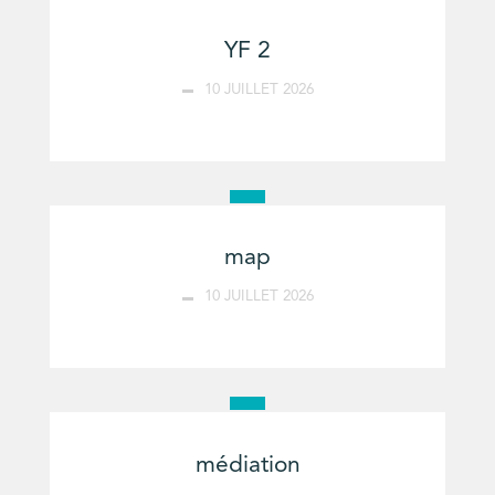
YF 2
10 JUILLET 2026
map
10 JUILLET 2026
médiation