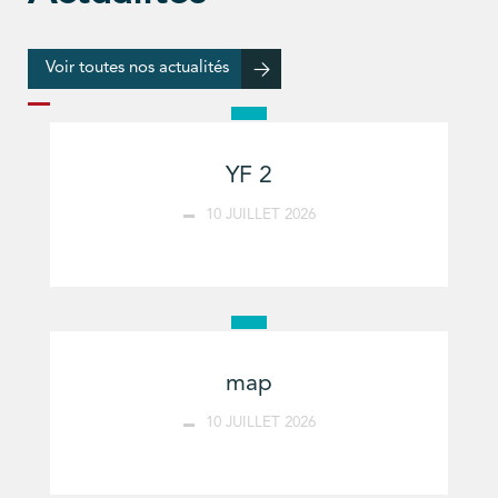
Voir toutes nos actualités
YF 2
10 JUILLET 2026
map
10 JUILLET 2026