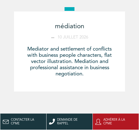
médiation
10 JUILLET 2026
Mediator and settlement of conflicts
with business people characters, flat
vector illustration. Mediation and
professional assistance in business
negotiation.
CONTACTER LA
DEMANDE DE
ADHÉRER À LA
CPME
RAPPEL
CPME