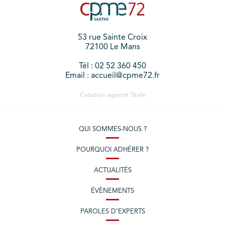
53 rue Sainte Croix
72100 Le Mans
Tél : 02 52 360 450
Email : accueil@cpme72.fr
Création agence
Stafe
QUI SOMMES-NOUS ?
POURQUOI ADHÉRER ?
ACTUALITÉS
ÉVÈNEMENTS
PAROLES D’EXPERTS