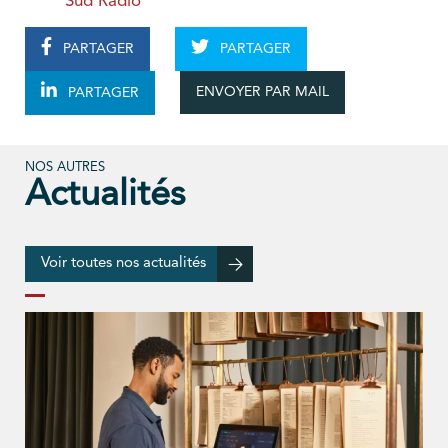
Sud Radio
PARTAGER
PARTAGER
ENVOYER PAR MAIL
PARTAGER
NOS AUTRES
Actualités
Voir toutes nos actualités