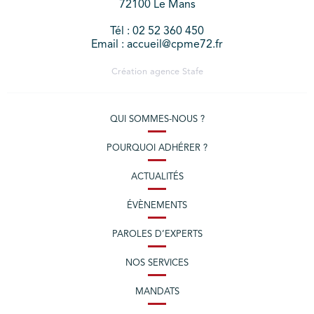
72100 Le Mans
Tél : 02 52 360 450
Email : accueil@cpme72.fr
Création agence
Stafe
QUI SOMMES-NOUS ?
POURQUOI ADHÉRER ?
ACTUALITÉS
ÉVÈNEMENTS
PAROLES D’EXPERTS
NOS SERVICES
MANDATS