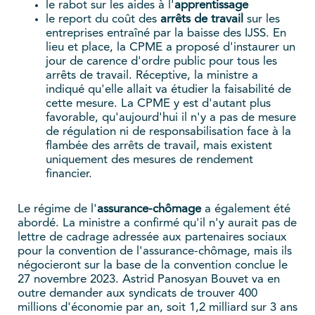
le rabot sur les aides à l'
apprentissage
le report du coût des
arrêts de travail
sur les
entreprises entraîné par la baisse des IJSS. En
lieu et place, la CPME a proposé d'instaurer un
jour de carence d'ordre public pour tous les
arrêts de travail. Réceptive, la ministre a
indiqué qu'elle allait va étudier la faisabilité de
cette mesure. La CPME y est d'autant plus
favorable, qu'aujourd'hui il n'y a pas de mesure
de régulation ni de responsabilisation face à la
flambée des arrêts de travail, mais existent
uniquement des mesures de rendement
financier.
Le régime de l'
assurance-chômage
a également été
abordé. La ministre a confirmé qu'il n'y aurait pas de
lettre de cadrage adressée aux partenaires sociaux
pour la convention de l'assurance-chômage, mais ils
négocieront sur la base de la convention conclue le
27 novembre 2023. Astrid Panosyan Bouvet va en
outre demander aux syndicats de trouver 400
millions d'économie par an, soit 1,2 milliard sur 3 ans