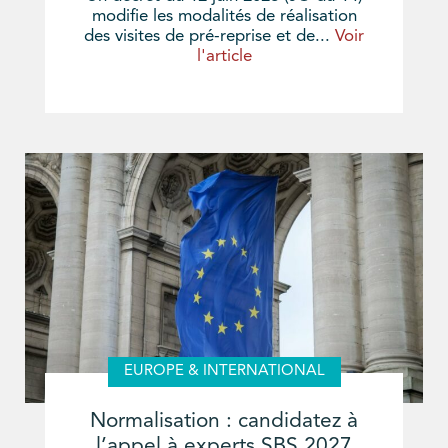
modifie les modalités de réalisation
des visites de pré-reprise et de...
Voir
l'article
EUROPE & INTERNATIONAL
Normalisation : candidatez à
l’appel à experts SBS 2027