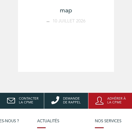
map
10 JUILLET 2026
CONTACTER
DEMANDE
ADHÉRER À
LA CPME
DE RAPPEL
LA CPME
ES-NOUS ?
ACTUALITÉS
NOS SERVICES