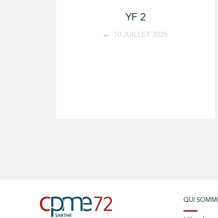
YF 2
10 JUILLET 2026
QUI SOMM