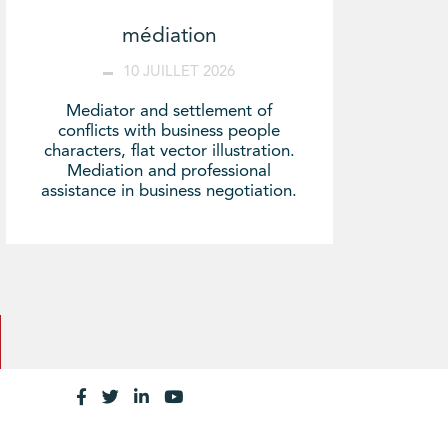
médiation
10 JUILLET 2026
Mediator and settlement of
conflicts with business people
characters, flat vector illustration.
Mediation and professional
assistance in business negotiation.