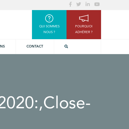
QUI SOMMES
POURQUOI
NOUS ?
ADHÉRER ?
ONS
CONTACT
,2020:,Close-