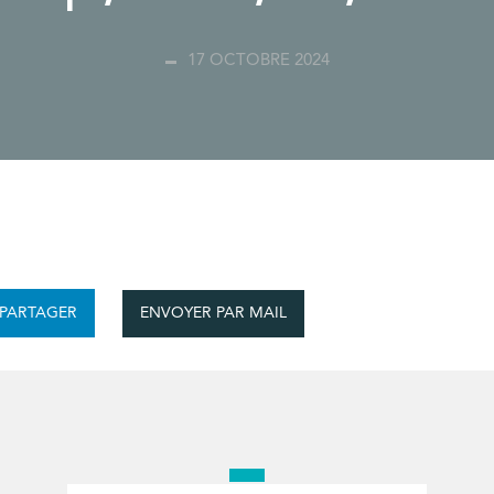
17 OCTOBRE 2024
ENVOYER PAR MAIL
PARTAGER