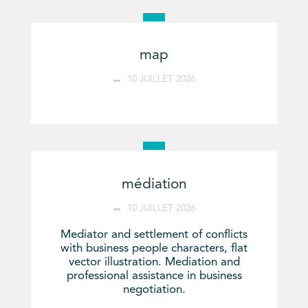
map
10 JUILLET 2026
médiation
10 JUILLET 2026
Mediator and settlement of conflicts
with business people characters, flat
vector illustration. Mediation and
professional assistance in business
negotiation.