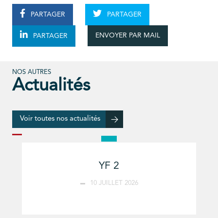
PARTAGER
PARTAGER
ENVOYER PAR MAIL
PARTAGER
NOS AUTRES
Actualités
Voir toutes nos actualités
YF 2
10 JUILLET 2026