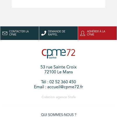
CONTACTER LA
DEMANDE DE
ADHÉRER À LA
CPME
RAPPEL
CPME
53 rue Sainte Croix
72100 Le Mans
Tél : 02 52 360 450
Email : accueil@cpme72.fr
Création agence
Stafe
QUI SOMMES-NOUS ?