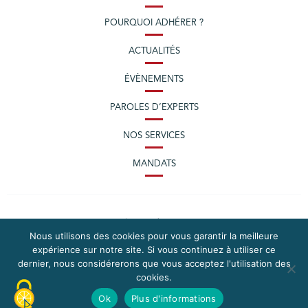
POURQUOI ADHÉRER ?
ACTUALITÉS
ÉVÈNEMENTS
PAROLES D’EXPERTS
NOS SERVICES
MANDATS
Nous utilisons des cookies pour vous garantir la meilleure
expérience sur notre site. Si vous continuez à utiliser ce
dernier, nous considérerons que vous acceptez l'utilisation des
cookies.
PLAN DU SITE
MENTIONS LÉGALES
Ok
Plus d'informations
CONTACTEZ LA CPME