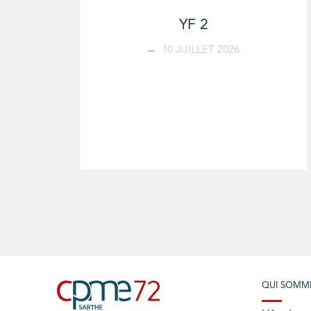
YF 2
10 JUILLET 2026
QUI SOMM