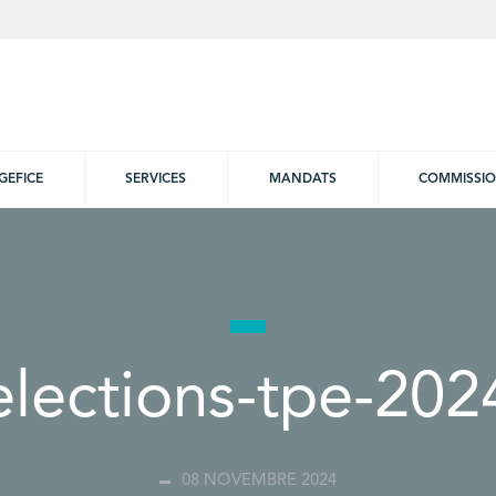
GEFICE
SERVICES
MANDATS
COMMISSI
elections-tpe-202
08 NOVEMBRE 2024