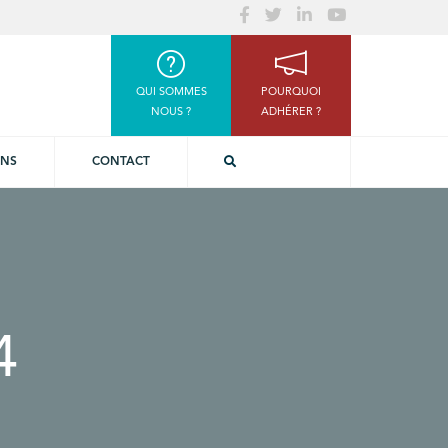
QUI SOMMES
POURQUOI
NOUS ?
ADHÉRER ?
ONS
CONTACT
4