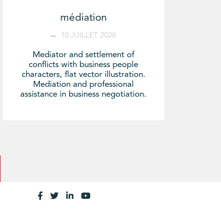
médiation
10 JUILLET 2026
Mediator and settlement of
conflicts with business people
characters, flat vector illustration.
Mediation and professional
assistance in business negotiation.