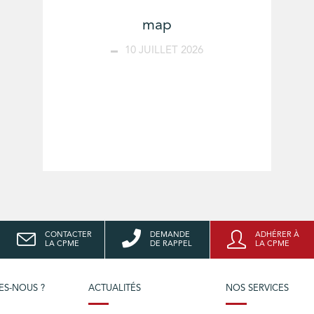
map
10 JUILLET 2026
CONTACTER
DEMANDE
ADHÉRER À
LA CPME
DE RAPPEL
LA CPME
ES-NOUS ?
ACTUALITÉS
NOS SERVICES