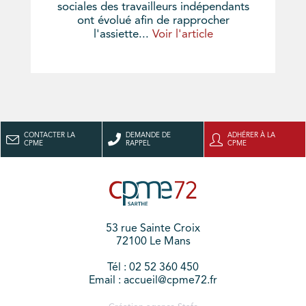
sociales des travailleurs indépendants
ont évolué afin de rapprocher
l'assiette...
Voir l'article
CONTACTER LA
DEMANDE DE
ADHÉRER À LA
CPME
RAPPEL
CPME
53 rue Sainte Croix
72100 Le Mans
Tél : 02 52 360 450
Email : accueil@cpme72.fr