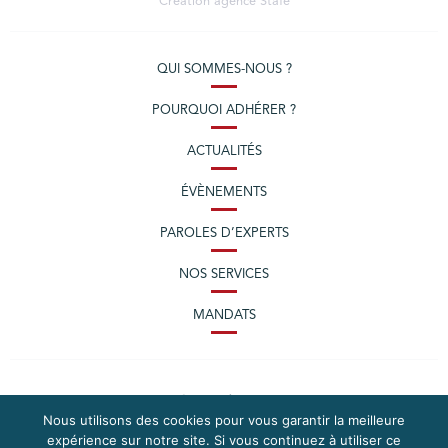
Création agence
Stafe
QUI SOMMES-NOUS ?
POURQUOI ADHÉRER ?
ACTUALITÉS
ÉVÈNEMENTS
PAROLES D’EXPERTS
NOS SERVICES
MANDATS
Nous utilisons des cookies pour vous garantir la meilleure
expérience sur notre site. Si vous continuez à utiliser ce