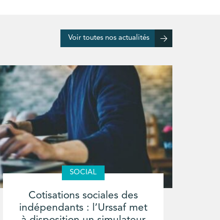
Voir toutes nos actualités
SOCIAL
Cotisations sociales des
indépendants : l’Urssaf met