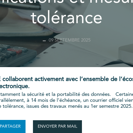
tolérance
09 SEPTEMBRE 2025
FE collaborent activement avec l’ensemble de l’é
lectronique.
otamment la sécurité et la portabilité des données. Certai
allèlement, à 14 mois de l’échéance, un courrier officiel vie
e tolérance, issues des travaux menés au 1er semestre 2025.
ENVOYER PAR MAIL
PARTAGER