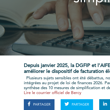
Depuis janvier 2025, la DGFIP et l’AI
améliorer le dispositif de facturation é
Plusieurs sujets sensibles ont été débattus, n
intégrées au projet de loi de finances 2026. Par
synthèse des 10 mesures de simplification et d
Lire le courrier officiel de Bercy
PARTAGER
PARTAGER