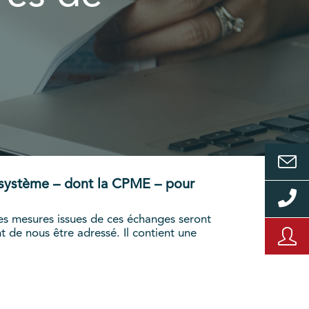
cosystème – dont la CPME – pour
nes mesures issues de ces échanges seront
nt de nous être adressé. Il contient une