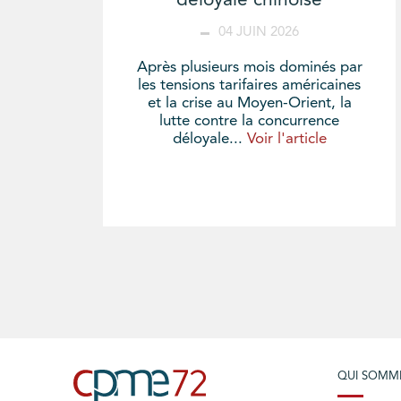
déloyale chinoise
04 JUIN 2026
Après plusieurs mois dominés par
les tensions tarifaires américaines
et la crise au Moyen-Orient, la
lutte contre la concurrence
déloyale...
Voir l'article
QUI SOMM