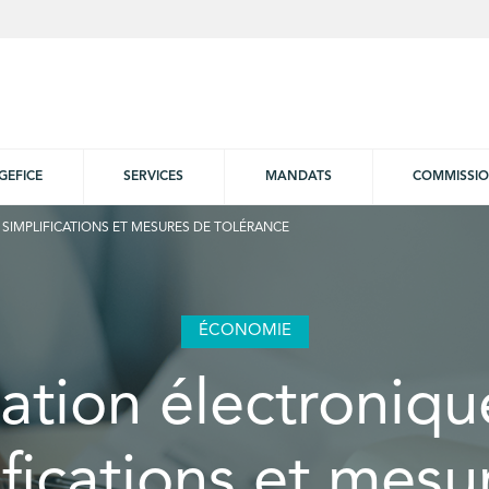
GEFICE
SERVICES
MANDATS
COMMISSI
 SIMPLIFICATIONS ET MESURES DE TOLÉRANCE
ÉCONOMIE
ation électroniqu
ifications et mesu