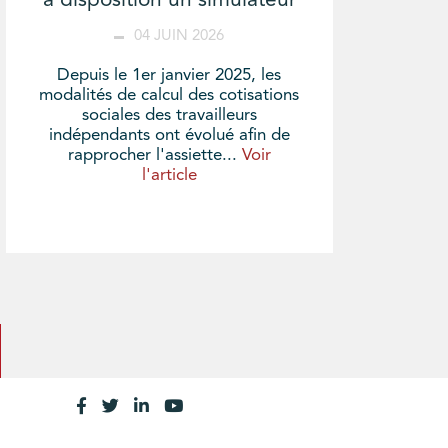
à disposition un simulateur
04 JUIN 2026
Depuis le 1er janvier 2025, les
modalités de calcul des cotisations
sociales des travailleurs
indépendants ont évolué afin de
rapprocher l'assiette...
Voir
l'article