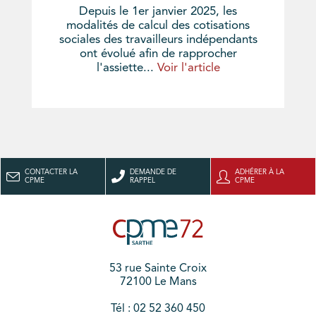
Depuis le 1er janvier 2025, les
modalités de calcul des cotisations
sociales des travailleurs indépendants
ont évolué afin de rapprocher
l'assiette...
Voir l'article
CONTACTER LA
DEMANDE DE
ADHÉRER À LA
CPME
RAPPEL
CPME
53 rue Sainte Croix
72100 Le Mans
Tél : 02 52 360 450