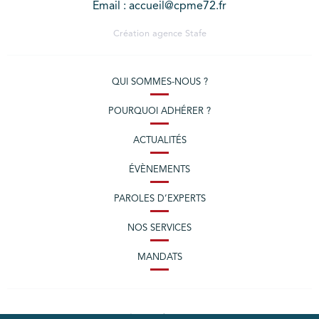
Email : accueil@cpme72.fr
Création agence
Stafe
QUI SOMMES-NOUS ?
POURQUOI ADHÉRER ?
ACTUALITÉS
ÉVÈNEMENTS
PAROLES D’EXPERTS
NOS SERVICES
MANDATS