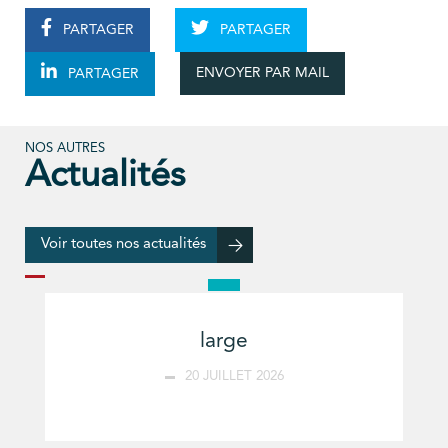
PARTAGER
PARTAGER
ENVOYER PAR MAIL
PARTAGER
NOS AUTRES
Actualités
Voir toutes nos actualités
large
20 JUILLET 2026