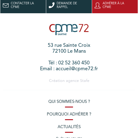
CONTACTER LA
DEMANDE DE
ADHÉRER À LA
CPME
RAPPEL
CPME
53 rue Sainte Croix
72100 Le Mans
Tél : 02 52 360 450
Email : accueil@cpme72.fr
Création agence
Stafe
QUI SOMMES-NOUS ?
POURQUOI ADHÉRER ?
ACTUALITÉS